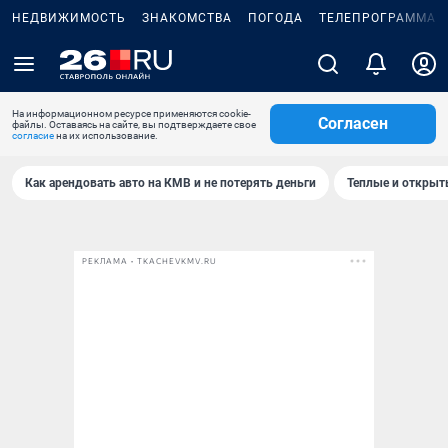
НЕДВИЖИМОСТЬ
ЗНАКОМСТВА
ПОГОДА
ТЕЛЕПРОГРАММА
На информационном ресурсе применяются cookie-
Согласен
файлы. Оставаясь на сайте, вы подтверждаете свое
согласие
на их использование.
Как арендовать авто на КМВ и не потерять деньги
Теплые и открыты
РЕКЛАМА • TKACHEVKMV.RU