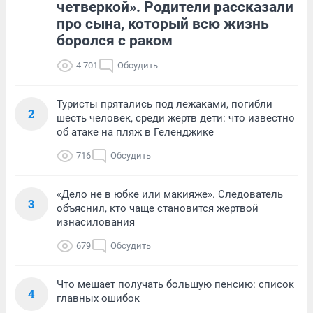
четверкой». Родители рассказали
про сына, который всю жизнь
боролся с раком
4 701
Обсудить
Туристы прятались под лежаками, погибли
2
шесть человек, среди жертв дети: что известно
об атаке на пляж в Геленджике
716
Обсудить
«Дело не в юбке или макияже». Следователь
3
объяснил, кто чаще становится жертвой
изнасилования
679
Обсудить
Что мешает получать большую пенсию: список
4
главных ошибок