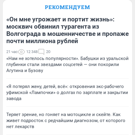
РЕКОМЕНДУЕМ
«Он мне угрожает и портит жизнь»:
москвич обвинил турагента из
Волгограда в мошенничестве и пропаже
почти миллиона рублей
21 час
12 348
20
«Нам не хотелось популярности». Бабушки из уральской
глубинки стали звездами соцсетей — они покорили
Агутина и Бузову
«Я потерял жену, детей, всё»: откровения экс-рабочего
уфимской «Лампочки» о долгах по зарплате и закрытии
завода
Теряет зрение, но гоняет на мотоцикле и скейте. Как
живет подросток с редчайшим диагнозом, от которого
нет лекарств