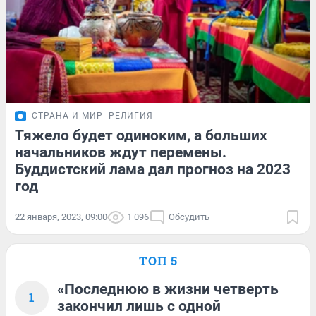
СТРАНА И МИР
РЕЛИГИЯ
Тяжело будет одиноким, а больших
начальников ждут перемены.
Буддистский лама дал прогноз на 2023
год
22 января, 2023, 09:00
1 096
Обсудить
ТОП 5
«Последнюю в жизни четверть
1
закончил лишь с одной