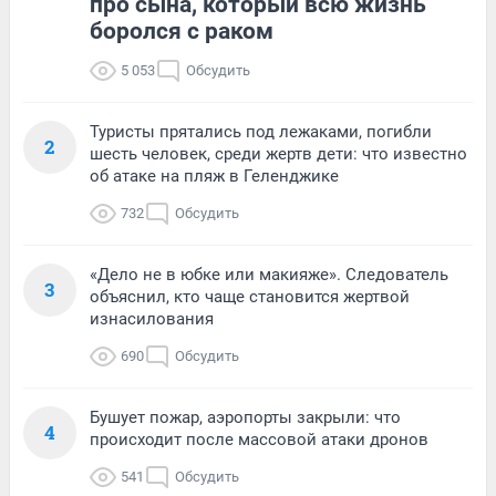
про сына, который всю жизнь
боролся с раком
5 053
Обсудить
Туристы прятались под лежаками, погибли
2
шесть человек, среди жертв дети: что известно
об атаке на пляж в Геленджике
732
Обсудить
«Дело не в юбке или макияже». Следователь
3
объяснил, кто чаще становится жертвой
изнасилования
690
Обсудить
Бушует пожар, аэропорты закрыли: что
4
происходит после массовой атаки дронов
541
Обсудить