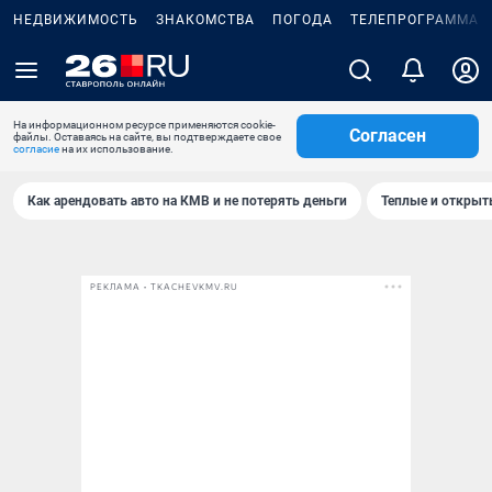
НЕДВИЖИМОСТЬ
ЗНАКОМСТВА
ПОГОДА
ТЕЛЕПРОГРАММА
На информационном ресурсе применяются cookie-
Согласен
файлы. Оставаясь на сайте, вы подтверждаете свое
согласие
на их использование.
Как арендовать авто на КМВ и не потерять деньги
Теплые и открыты
РЕКЛАМА • TKACHEVKMV.RU