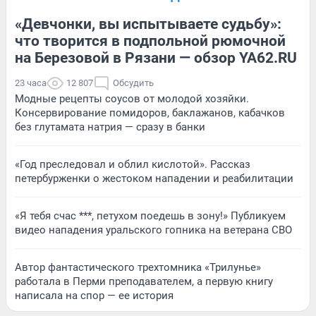
«Девчонки, вы испытываете судьбу»:
что творится в подпольной рюмочной
на Березовой в Рязани — обзор YA62.RU
23 часа
12 807
Обсудить
Модные рецепты соусов от молодой хозяйки.
Консервирование помидоров, баклажанов, кабачков
без глутамата натрия — сразу в банки
«Год преследовал и облил кислотой». Рассказ
петербурженки о жестоком нападении и реабилитации
«Я тебя счас ***, петухом поедешь в зону!» Публикуем
видео нападения уральского гопника на ветерана СВО
Автор фантастического трехтомника «Трилунье»
работала в Перми преподавателем, а первую книгу
написала на спор — ее история