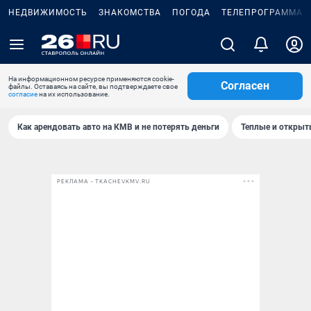
НЕДВИЖИМОСТЬ
ЗНАКОМСТВА
ПОГОДА
ТЕЛЕПРОГРАММА
На информационном ресурсе применяются cookie-
Согласен
файлы. Оставаясь на сайте, вы подтверждаете свое
согласие
на их использование.
Как арендовать авто на КМВ и не потерять деньги
Теплые и открыты
РЕКЛАМА • TKACHEVKMV.RU