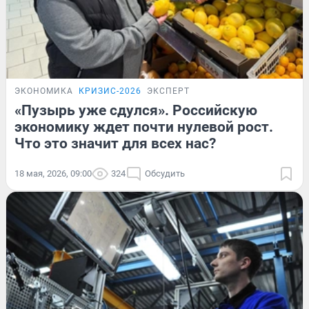
ЭКОНОМИКА
КРИЗИС-2026
ЭКСПЕРТ
«Пузырь уже сдулся». Российскую
экономику ждет почти нулевой рост.
Что это значит для всех нас?
18 мая, 2026, 09:00
324
Обсудить