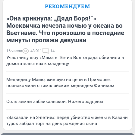
РЕКОМЕНДУЕМ
«Она крикнула: „Дядя Боря!“»
Москвичка исчезла ночью у океана во
Вьетнаме. Что произошло в последние
минуты пропажи девушки
16 часов
43 011
14
Участницу шоу «Мама в 16» из Волгограда обвинили в
домогательствах к младенцу
Медведицу Майю, жившую на цепи в Приморье,
познакомили с гималайским медведем Фиником
Соль земли забайкальской. Нижегородцевы
«Заказали на 3-летие»: перед убийством жены в Казани
турок забрал торт на день рождения сына