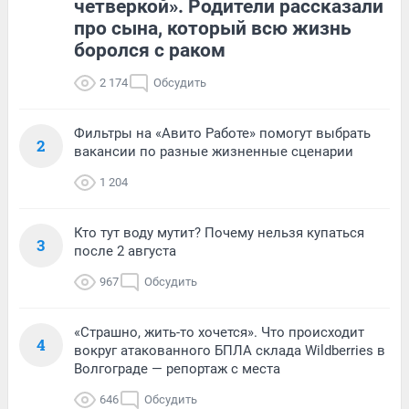
четверкой». Родители рассказали
про сына, который всю жизнь
боролся с раком
2 174
Обсудить
Фильтры на «Авито Работе» помогут выбрать
2
вакансии по разные жизненные сценарии
1 204
Кто тут воду мутит? Почему нельзя купаться
3
после 2 августа
967
Обсудить
«Страшно, жить-то хочется». Что происходит
4
вокруг атакованного БПЛА склада Wildberries в
Волгограде — репортаж с места
646
Обсудить