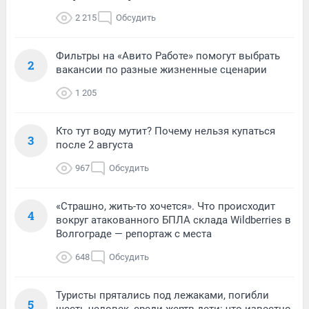
2 215
Обсудить
Фильтры на «Авито Работе» помогут выбрать
2
вакансии по разные жизненные сценарии
1 205
Кто тут воду мутит? Почему нельзя купаться
3
после 2 августа
967
Обсудить
«Страшно, жить-то хочется». Что происходит
4
вокруг атакованного БПЛА склада Wildberries в
Волгограде — репортаж с места
648
Обсудить
Туристы прятались под лежаками, погибли
5
шесть человек, среди жертв дети: что известно