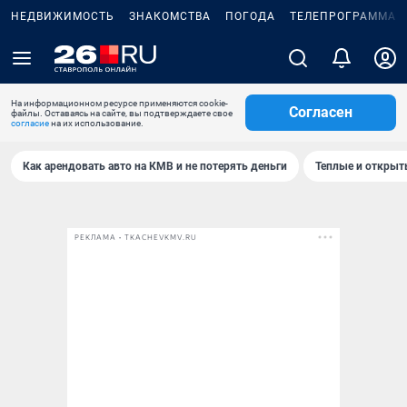
НЕДВИЖИМОСТЬ
ЗНАКОМСТВА
ПОГОДА
ТЕЛЕПРОГРАММА
На информационном ресурсе применяются cookie-
Согласен
файлы. Оставаясь на сайте, вы подтверждаете свое
согласие
на их использование.
Как арендовать авто на КМВ и не потерять деньги
Теплые и открыты
РЕКЛАМА • TKACHEVKMV.RU