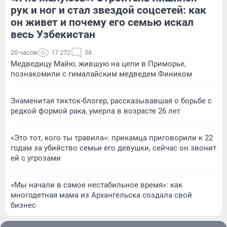
рук и ног и стал звездой соцсетей: как
он живет и почему его семью искал
весь Узбекистан
20 часов
17 272
58
Медведицу Майю, жившую на цепи в Приморье,
познакомили с гималайским медведем Фиником
Знаменитая тикток-блогер, рассказывавшая о борьбе с
редкой формой рака, умерла в возрасте 26 лет
«Это тот, кого ты травила»: прикамца приговорили к 22
годам за убийство семьи его девушки, сейчас он звонит
ей с угрозами
«Мы начали в самое нестабильное время»: как
многодетная мама из Архангельска создала свой
бизнес