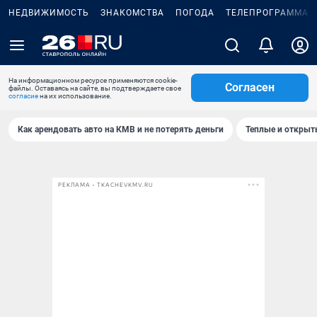
НЕДВИЖИМОСТЬ
ЗНАКОМСТВА
ПОГОДА
ТЕЛЕПРОГРАММА
На информационном ресурсе применяются cookie-
Согласен
файлы. Оставаясь на сайте, вы подтверждаете свое
согласие
на их использование.
Как арендовать авто на КМВ и не потерять деньги
Теплые и открыты
РЕКЛАМА • TKACHEVKMV.RU