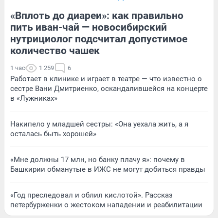
«Вплоть до диареи»: как правильно
пить иван-чай — новосибирский
нутрициолог подсчитал допустимое
количество чашек
1 час
1 259
6
Работает в клинике и играет в театре — что известно о
сестре Вани Дмитриенко, оскандалившейся на концерте
в «Лужниках»
Накипело у младшей сестры: «Она уехала жить, а я
осталась быть хорошей»
«Мне должны 17 млн, но банку плачу я»: почему в
Башкирии обманутые в ИЖС не могут добиться правды
«Год преследовал и облил кислотой». Рассказ
петербурженки о жестоком нападении и реабилитации