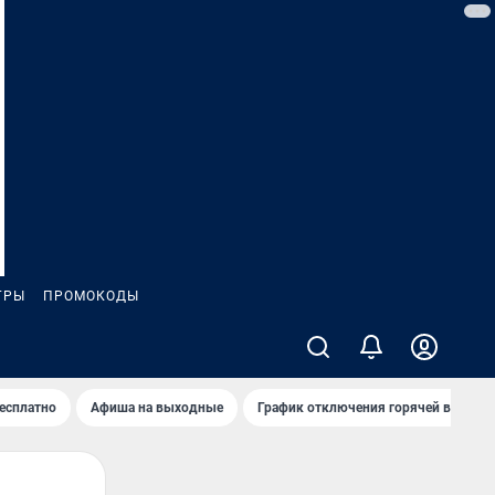
ГРЫ
ПРОМОКОДЫ
бесплатно
Афиша на выходные
График отключения горячей воды в