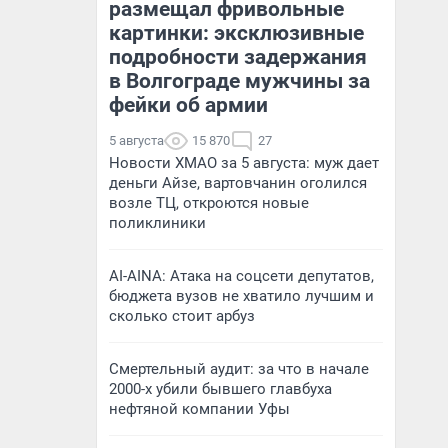
размещал фривольные
картинки: эксклюзивные
подробности задержания
в Волгограде мужчины за
фейки об армии
5 августа
15 870
27
Новости ХМАО за 5 августа: муж дает
деньги Айзе, вартовчанин оголился
возле ТЦ, откроются новые
поликлиники
AI-AINA: Атака на соцсети депутатов,
бюджета вузов не хватило лучшим и
сколько стоит арбуз
Смертельный аудит: за что в начале
2000-х убили бывшего главбуха
нефтяной компании Уфы