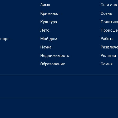
Зима
Он и она
Криминал
Осень
Культура
Политик
Лето
Происше
спорт
Мой дом
Работа
Наука
Развлеч
Недвижимость
Религия
Образование
Семья