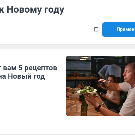
 к Новому году
Примен
т вам 5 рецептов
на Новый год