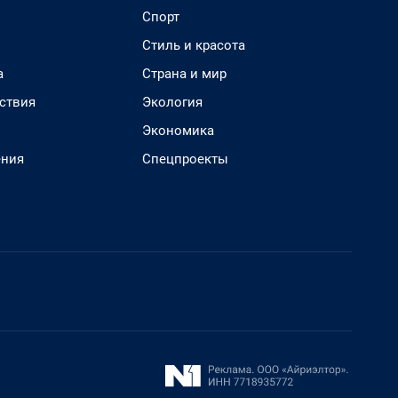
Спорт
Стиль и красота
а
Страна и мир
ствия
Экология
Экономика
ения
Спецпроекты