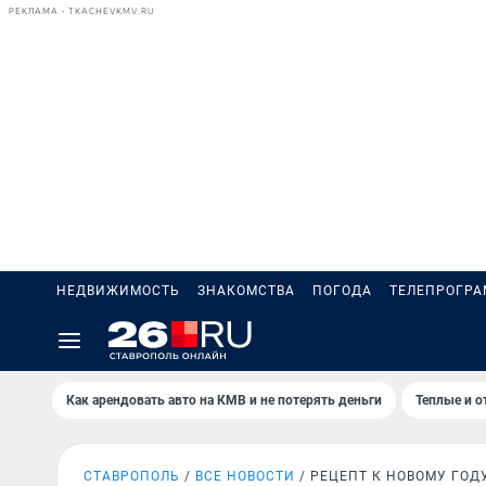
РЕКЛАМА • TKACHEVKMV.RU
НЕДВИЖИМОСТЬ
ЗНАКОМСТВА
ПОГОДА
ТЕЛЕПРОГР
Как арендовать авто на КМВ и не потерять деньги
Теплые и о
СТАВРОПОЛЬ
ВСЕ НОВОСТИ
РЕЦЕПТ К НОВОМУ ГОД