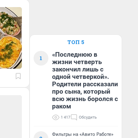
ТОП 5
«Последнюю в
1
жизни четверть
закончил лишь с
одной четверкой».
Родители рассказали
про сына, который
всю жизнь боролся с
раком
1 417
Обсудить
Фильтры на «Авито Работе»