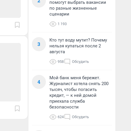
2
помогут выбрать вакансии
по разные жизненные
сценарии
1 193
Кто тут воду мутит? Почему
3
нельзя купаться после 2
августа
958
Обсудить
Мой банк меня бережет.
4
Журналист хотела снять 200
тысяч, чтобы погасить
кредит, — к ней домой
приехала служба
безопасности
624
Обсудить