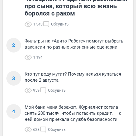
про сына, который всю жизнь
боролся с раком
1 543
Обсудить
Фильтры на «Авито Работе» помогут выбрать
2
вакансии по разные жизненные сценарии
1 194
Кто тут воду мутит? Почему нельзя купаться
3
после 2 августа
959
Обсудить
Мой банк меня бережет. Журналист хотела
4
снять 200 тысяч, чтобы погасить кредит, — к
ней домой приехала служба безопасности
628
Обсудить