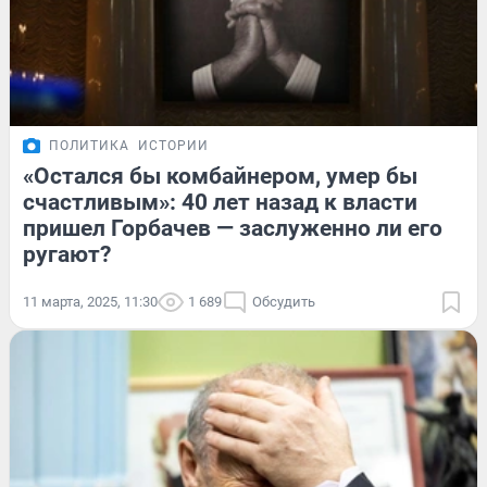
ПОЛИТИКА
ИСТОРИИ
«Остался бы комбайнером, умер бы
счастливым»: 40 лет назад к власти
пришел Горбачев — заслуженно ли его
ругают?
11 марта, 2025, 11:30
1 689
Обсудить