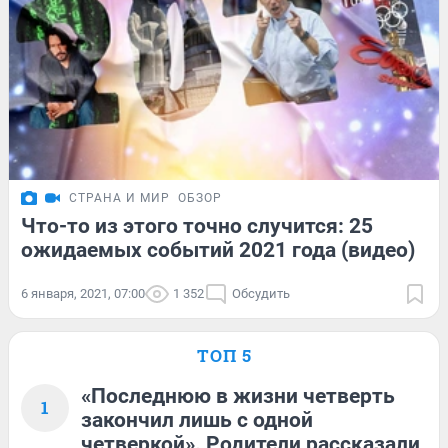
СТРАНА И МИР
ОБЗОР
Что-то из этого точно случится: 25
ожидаемых событий 2021 года (видео)
6 января, 2021, 07:00
1 352
Обсудить
ТОП 5
«Последнюю в жизни четверть
1
закончил лишь с одной
четверкой». Родители рассказали