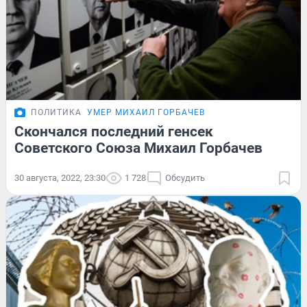
ПОЛИТИКА
УМЕР МИХАИЛ ГОРБАЧЕВ
Скончался последний генсек
Советского Союза Михаил Горбачев
30 августа, 2022, 23:30
1 728
Обсудить