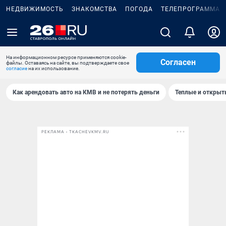
НЕДВИЖИМОСТЬ
ЗНАКОМСТВА
ПОГОДА
ТЕЛЕПРОГРАММА
На информационном ресурсе применяются cookie-
Согласен
файлы. Оставаясь на сайте, вы подтверждаете свое
согласие
на их использование.
Как арендовать авто на КМВ и не потерять деньги
Теплые и открыты
РЕКЛАМА • TKACHEVKMV.RU