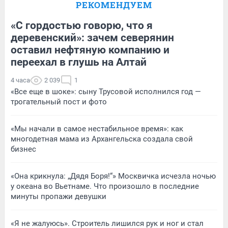
РЕКОМЕНДУЕМ
«С гордостью говорю, что я
деревенский»: зачем северянин
оставил нефтяную компанию и
переехал в глушь на Алтай
4 часа
2 039
1
«Все еще в шоке»: сыну Трусовой исполнился год —
трогательный пост и фото
«Мы начали в самое нестабильное время»: как
многодетная мама из Архангельска создала свой
бизнес
«Она крикнула: „Дядя Боря!“» Москвичка исчезла ночью
у океана во Вьетнаме. Что произошло в последние
минуты пропажи девушки
«Я не жалуюсь». Строитель лишился рук и ног и стал