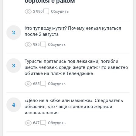
боролся с раком
3 990
Обсудить
Кто тут воду мутит? Почему нельзя купаться
2
после 2 августа
985
Обсудить
Туристы прятались под лежаками, погибли
3
шесть человек, среди жертв дети: что известно
об атаке на пляж в Геленджике
685
Обсудить
«Дело не в юбке или макияже». Следователь
4
объяснил, кто чаще становится жертвой
изнасилования
647
Обсудить