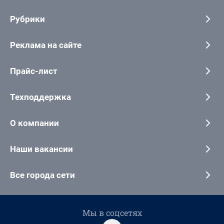
Рубрики
Реклама на сайте
Прайс-лист
Техподдержка
О компании
Наши вакансии
Все города сети
Мы в соцсетях