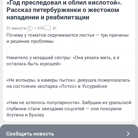
«Год преследовал и облил кислотой».
Рассказ петербурженки о жестоком
нападении и реабилитации
51 минута
1 476
41
Почему у томатов скручиваются листья — три причины
и решение проблемы
Накипело у младшей сестры: «Она уехала жить, а я
осталась быть хорошей»
«Не вольеры, а камеры пыток»: девушка пожаловалась
на состояние экопарка «Лотос» в Уссурийске
«Нам не хотелось популярности». Бабушки из уральской
глубинки стали звездами соцсетей — они покорили
Агутина и Бузову
Сообщить новость