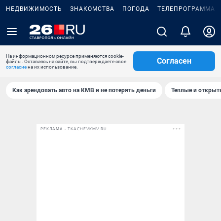
НЕДВИЖИМОСТЬ
ЗНАКОМСТВА
ПОГОДА
ТЕЛЕПРОГРАММА
На информационном ресурсе применяются cookie-
Согласен
файлы. Оставаясь на сайте, вы подтверждаете свое
согласие
на их использование.
Как арендовать авто на КМВ и не потерять деньги
Теплые и открыты
РЕКЛАМА • TKACHEVKMV.RU