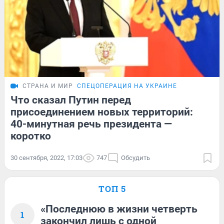
СТРАНА И МИР
СПЕЦОПЕРАЦИЯ НА УКРАИНЕ
Что сказал Путин перед
присоединением новых территорий:
40-минутная речь президента —
коротко
30 сентября, 2022, 17:03
747
Обсудить
ТОП 5
«Последнюю в жизни четверть
1
закончил лишь с одной