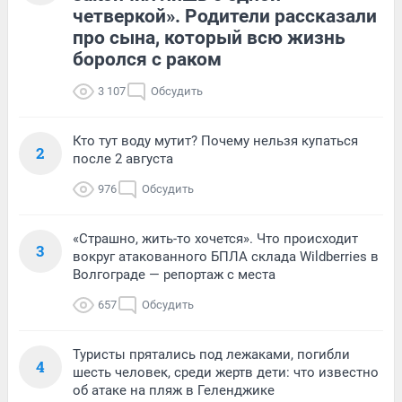
четверкой». Родители рассказали
про сына, который всю жизнь
боролся с раком
3 107
Обсудить
Кто тут воду мутит? Почему нельзя купаться
2
после 2 августа
976
Обсудить
«Страшно, жить-то хочется». Что происходит
3
вокруг атакованного БПЛА склада Wildberries в
Волгограде — репортаж с места
657
Обсудить
Туристы прятались под лежаками, погибли
4
шесть человек, среди жертв дети: что известно
об атаке на пляж в Геленджике