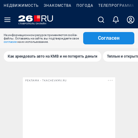
НЕДВИЖИМОСТЬ
ЗНАКОМСТВА
ПОГОДА
ТЕЛЕПРОГРАММА
На информационном ресурсе применяются cookie-
Согласен
файлы. Оставаясь на сайте, вы подтверждаете свое
согласие
на их использование.
Как арендовать авто на КМВ и не потерять деньги
Теплые и открыты
РЕКЛАМА • TKACHEVKMV.RU