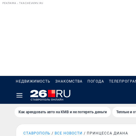
РЕКЛАМА • TKACHEVKMV.RU
НЕДВИЖИМОСТЬ
ЗНАКОМСТВА
ПОГОДА
ТЕЛЕПРОГР
Как арендовать авто на КМВ и не потерять деньги
Теплые и о
СТАВРОПОЛЬ
ВСЕ НОВОСТИ
ПРИНЦЕССА ДИАНА