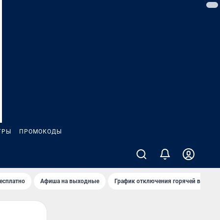
ГРЫ
ПРОМОКОДЫ
бесплатно
Афиша на выходные
График отключения горячей воды в