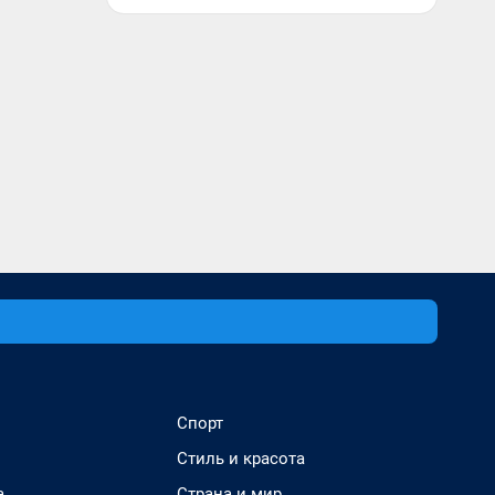
Спорт
Стиль и красота
а
Страна и мир