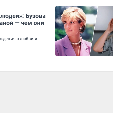
 людей»: Бузова
аной — чем они
уждения о любви и