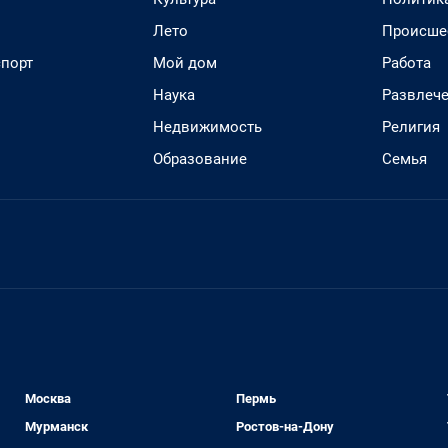
Лето
Происше
спорт
Мой дом
Работа
Наука
Развлеч
Недвижимость
Религия
Образование
Семья
Москва
Пермь
Мурманск
Ростов-на-Дону