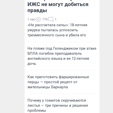
ИЖС не могут добиться
правды
1 час
776
1
«Не рассчитала силы»: 18-летняя
ужурка пыталась успокоить
трехмесячного сына и убила его
На пляже под Геленджиком при атаке
БПЛА погибли преподаватель
английского языка и ее 12-летняя
дочь
Как приготовить фаршированные
перцы — простой рецепт от
жительницы Барнаула
Почему у томатов скручиваются
листья — три причины и решение
проблемы