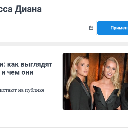
сса Диана
Примен
и: как выглядят
и чем они
истают на публике