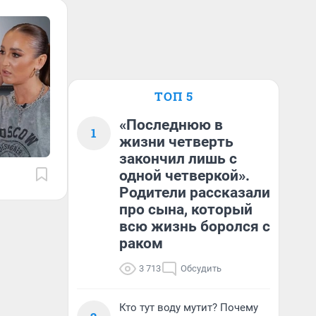
ТОП 5
«Последнюю в
1
жизни четверть
закончил лишь с
одной четверкой».
Родители рассказали
про сына, который
всю жизнь боролся с
раком
3 713
Обсудить
Кто тут воду мутит? Почему