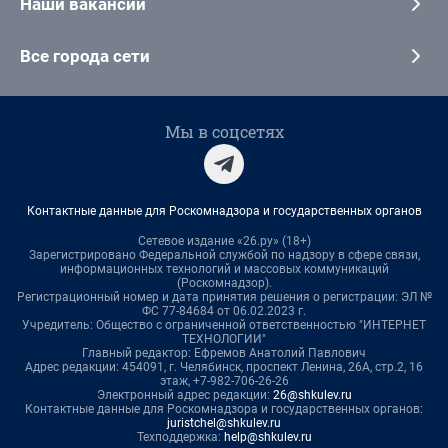
Наши вакансии
Все города сети
Мы в соцсетях
Контактные данные для Роскомнадзора и государственных органов
Сетевое издание «26.ру» (18+)
Зарегистрировано Федеральной службой по надзору в сфере связи,
информационных технологий и массовых коммуникаций
(Роскомнадзор).
Регистрационный номер и дата принятия решения о регистрации: ЭЛ №
ФС 77-84684 от 06.02.2023 г.
Учредитель: Общество с ограниченной ответственностью "ИНТЕРНЕТ
ТЕХНОЛОГИИ"
Главный редактор: Ефремов Анатолий Павлович
Адрес редакции: 454091, г. Челябинск, проспект Ленина, 26А, стр.2, 16
этаж, +7-982-706-26-26
Электронный адрес редакции:
26@shkulev.ru
Контактные данные для Роскомнадзора и государственных органов:
juristchel@shkulev.ru
Техподдержка:
help@shkulev.ru