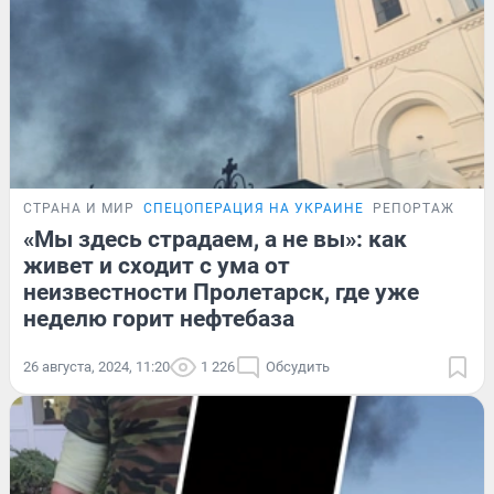
СТРАНА И МИР
СПЕЦОПЕРАЦИЯ НА УКРАИНЕ
РЕПОРТАЖ
«Мы здесь страдаем, а не вы»: как
живет и сходит с ума от
неизвестности Пролетарск, где уже
неделю горит нефтебаза
26 августа, 2024, 11:20
1 226
Обсудить