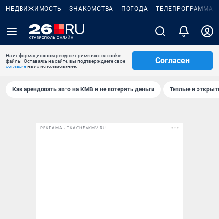
НЕДВИЖИМОСТЬ
ЗНАКОМСТВА
ПОГОДА
ТЕЛЕПРОГРАММА
На информационном ресурсе применяются cookie-
Согласен
файлы. Оставаясь на сайте, вы подтверждаете свое
согласие
на их использование.
Как арендовать авто на КМВ и не потерять деньги
Теплые и открыты
РЕКЛАМА • TKACHEVKMV.RU