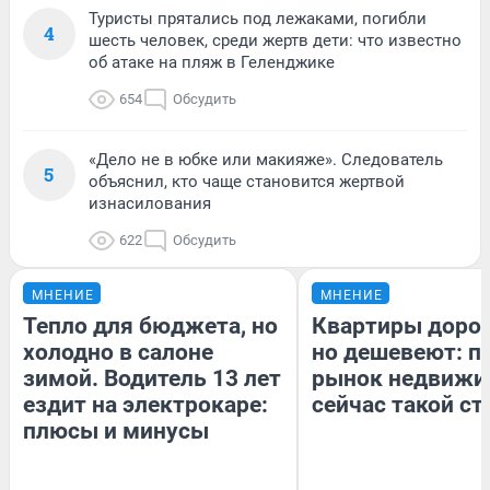
Туристы прятались под лежаками, погибли
4
шесть человек, среди жертв дети: что известно
об атаке на пляж в Геленджике
654
Обсудить
«Дело не в юбке или макияже». Следователь
5
объяснил, кто чаще становится жертвой
изнасилования
622
Обсудить
МНЕНИЕ
МНЕНИЕ
Тепло для бюджета, но
Квартиры доро
холодно в салоне
но дешевеют: п
зимой. Водитель 13 лет
рынок недвижи
ездит на электрокаре:
сейчас такой с
плюсы и минусы