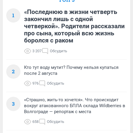
«Последнюю в жизни четверть
1
закончил лишь с одной
четверкой». Родители рассказали
про сына, который всю жизнь
боролся с раком
3 207
Обсудить
Кто тут воду мутит? Почему нельзя купаться
2
после 2 августа
976
Обсудить
«Страшно, жить-то хочется». Что происходит
3
вокруг атакованного БПЛА склада Wildberries в
Волгограде — репортаж с места
658
Обсудить