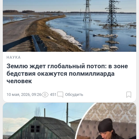
НАУКА
Землю ждет глобальный потоп: в зоне
бедствия окажутся полмиллиарда
человек
10 мая, 2026, 09:26
451
Обсудить