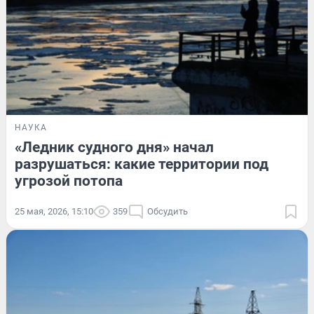
НАУКА
«Ледник судного дня» начал
разрушаться: какие территории под
угрозой потопа
25 мая, 2026, 15:10
359
Обсудить