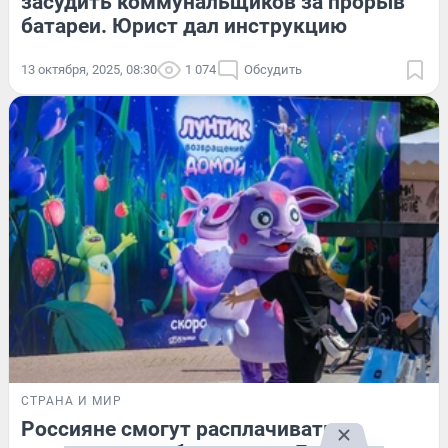
засудить коммунальщиков за прорыв
батареи. Юрист дал инструкцию
13 октября, 2025, 08:30
1 074
Обсудить
СТРАНА И МИР
Россияне смогут расплачиваться