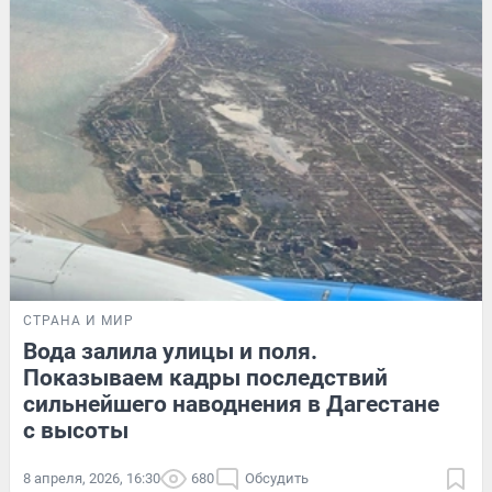
СТРАНА И МИР
Вода залила улицы и поля.
Показываем кадры последствий
сильнейшего наводнения в Дагестане
с высоты
8 апреля, 2026, 16:30
680
Обсудить