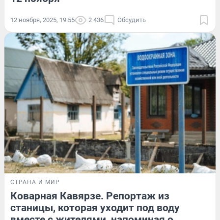
12 ноября, 2025, 19:55
2 436
Обсудить
СТРАНА И МИР
Коварная Кавярзе. Репортаж из
станицы, которая уходит под воду
вместе с жителями, напоминая о