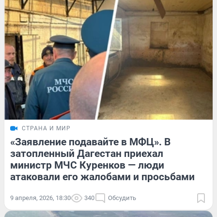
СТРАНА И МИР
«Заявление подавайте в МФЦ». В
затопленный Дагестан приехал
министр МЧС Куренков — люди
атаковали его жалобами и просьбами
9 апреля, 2026, 18:30
340
Обсудить