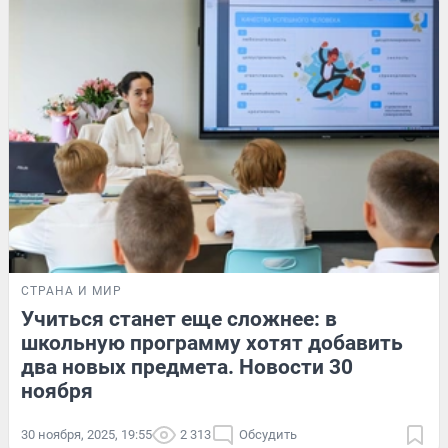
СТРАНА И МИР
Учиться станет еще сложнее: в
школьную программу хотят добавить
два новых предмета. Новости 30
ноября
30 ноября, 2025, 19:55
2 313
Обсудить