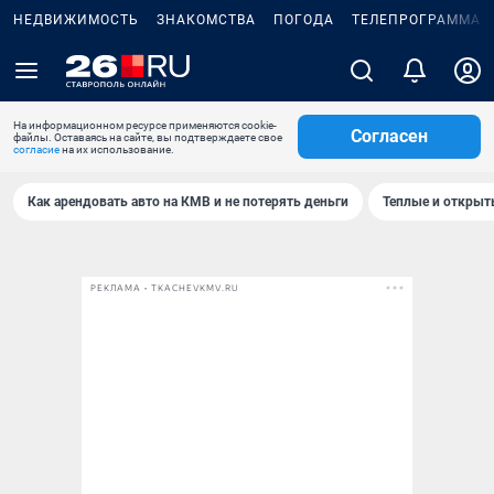
НЕДВИЖИМОСТЬ
ЗНАКОМСТВА
ПОГОДА
ТЕЛЕПРОГРАММА
На информационном ресурсе применяются cookie-
Согласен
файлы. Оставаясь на сайте, вы подтверждаете свое
согласие
на их использование.
Как арендовать авто на КМВ и не потерять деньги
Теплые и открыты
РЕКЛАМА • TKACHEVKMV.RU