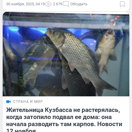
30 ноября, 2025, 04:19
2 679
Обсудить
СТРАНА И МИР
Жительница Кузбасса не растерялась,
когда затопило подвал ее дома: она
начала разводить там карпов. Новости
12 ноября