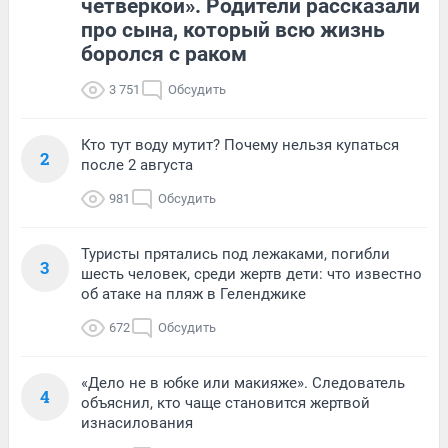
четверкой». Родители рассказали
про сына, который всю жизнь
боролся с раком
3 751
Обсудить
Кто тут воду мутит? Почему нельзя купаться
2
после 2 августа
981
Обсудить
Туристы прятались под лежаками, погибли
3
шесть человек, среди жертв дети: что известно
об атаке на пляж в Геленджике
672
Обсудить
«Дело не в юбке или макияже». Следователь
4
объяснил, кто чаще становится жертвой
изнасилования