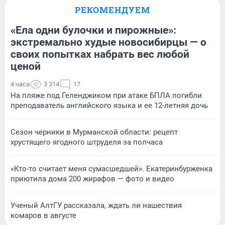
РЕКОМЕНДУЕМ
«Ела одни булочки и пирожные»:
экстремально худые новосибирцы — о
своих попытках набрать вес любой
ценой
4 часа
3 314
17
На пляже под Геленджиком при атаке БПЛА погибли
преподаватель английского языка и ее 12-летняя дочь
Сезон черники в Мурманской области: рецепт
хрустящего ягодного штруделя за полчаса
«Кто-то считает меня сумасшедшей». Екатеринбурженка
приютила дома 200 жирафов — фото и видео
Ученый АлтГУ рассказала, ждать ли нашествия
комаров в августе