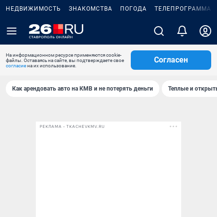
НЕДВИЖИМОСТЬ
ЗНАКОМСТВА
ПОГОДА
ТЕЛЕПРОГРАММА
На информационном ресурсе применяются cookie-
Согласен
файлы. Оставаясь на сайте, вы подтверждаете свое
согласие
на их использование.
Как арендовать авто на КМВ и не потерять деньги
Теплые и открыты
РЕКЛАМА • TKACHEVKMV.RU