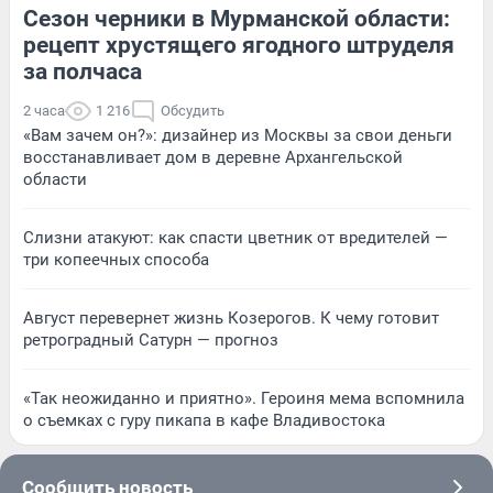
Сезон черники в Мурманской области:
рецепт хрустящего ягодного штруделя
за полчаса
2 часа
1 216
Обсудить
«Вам зачем он?»: дизайнер из Москвы за свои деньги
восстанавливает дом в деревне Архангельской
области
Слизни атакуют: как спасти цветник от вредителей —
три копеечных способа
Август перевернет жизнь Козерогов. К чему готовит
ретроградный Сатурн — прогноз
«Так неожиданно и приятно». Героиня мема вспомнила
о съемках с гуру пикапа в кафе Владивостока
Сообщить новость