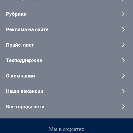
Рубрики
Реклама на сайте
Прайс-лист
Техподдержка
О компании
Наши вакансии
Все города сети
Мы в соцсетях