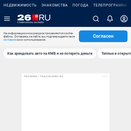
НЕДВИЖИМОСТЬ
ЗНАКОМСТВА
ПОГОДА
ТЕЛЕПРОГРАММА
На информационном ресурсе применяются cookie-
Согласен
файлы. Оставаясь на сайте, вы подтверждаете свое
согласие
на их использование.
Как арендовать авто на КМВ и не потерять деньги
Теплые и открыты
РЕКЛАМА • TKACHEVKMV.RU