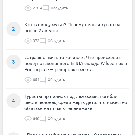
2 814
Обсудить
Кто тут воду мутит? Почему нельзя купаться
2
после 2 августа
973
Обсудить
«Страшно, жить-то хочется». Что происходит
3
вокруг атакованного БПЛА склада Wildberries в
Волгограде — репортаж с места
654
Обсудить
Туристы прятались под лежаками, погибли
4
шесть человек, среди жертв дети: что известно
об атаке на пляж в Геленджике
640
Обсудить