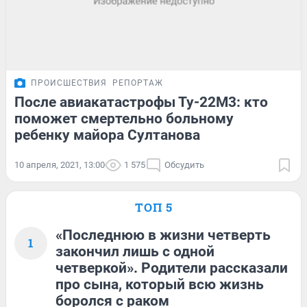
ПРОИСШЕСТВИЯ
РЕПОРТАЖ
После авиакатастрофы Ту-22М3: кто
поможет смертельно больному
ребенку майора Султанова
10 апреля, 2021, 13:00
1 575
Обсудить
ТОП 5
«Последнюю в жизни четверть
1
закончил лишь с одной
четверкой». Родители рассказали
про сына, который всю жизнь
боролся с раком