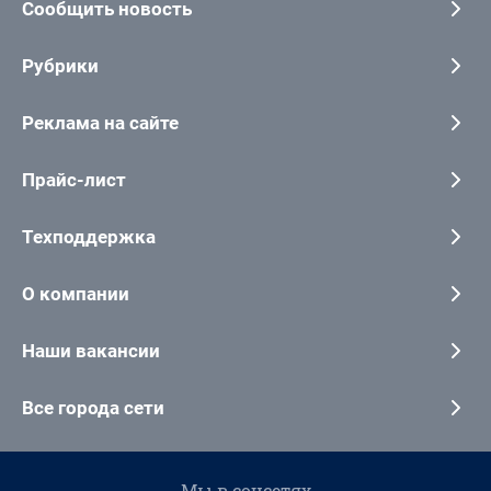
Сообщить новость
Рубрики
Реклама на сайте
Прайс-лист
Техподдержка
О компании
Наши вакансии
Все города сети
Мы в соцсетях