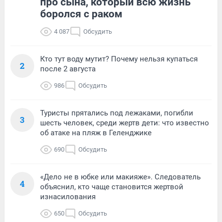
про сына, который всю жизнь
боролся с раком
4 087
Обсудить
Кто тут воду мутит? Почему нельзя купаться
2
после 2 августа
986
Обсудить
Туристы прятались под лежаками, погибли
3
шесть человек, среди жертв дети: что известно
об атаке на пляж в Геленджике
690
Обсудить
«Дело не в юбке или макияже». Следователь
4
объяснил, кто чаще становится жертвой
изнасилования
650
Обсудить