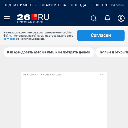
НЕДВИЖИМОСТЬ
ЗНАКОМСТВА
ПОГОДА
ТЕЛЕПРОГРАММА
На информационном ресурсе применяются cookie-
Согласен
файлы. Оставаясь на сайте, вы подтверждаете свое
согласие
на их использование.
Как арендовать авто на КМВ и не потерять деньги
Теплые и открыты
РЕКЛАМА • TKACHEVKMV.RU