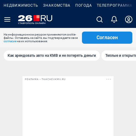
НЕДВИЖИМОСТЬ
ЗНАКОМСТВА
ПОГОДА
ТЕЛЕПРОГРАММА
На информационном ресурсе применяются cookie-
Согласен
файлы. Оставаясь на сайте, вы подтверждаете свое
согласие
на их использование.
Как арендовать авто на КМВ и не потерять деньги
Теплые и открыты
РЕКЛАМА • TKACHEVKMV.RU