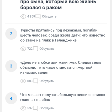
про сына, который всю жизнь
боролся с раком
4 859
Обсудить
Туристы прятались под лежаками, погибли
2
шесть человек, среди жертв дети: что известно
об атаке на пляж в Геленджике
722
Обсудить
«Дело не в юбке или макияже». Следователь
3
объяснил, кто чаще становится жертвой
изнасилования
683
Обсудить
Что мешает получать большую пенсию: список
4
главных ошибок
537
Обсудить