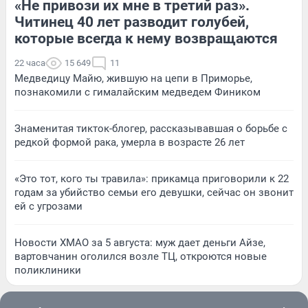
«Не привози их мне в третий раз».
Читинец 40 лет разводит голубей,
которые всегда к нему возвращаются
22 часа
15 649
11
Медведицу Майю, жившую на цепи в Приморье,
познакомили с гималайским медведем Фиником
Знаменитая тикток-блогер, рассказывавшая о борьбе с
редкой формой рака, умерла в возрасте 26 лет
«Это тот, кого ты травила»: прикамца приговорили к 22
годам за убийство семьи его девушки, сейчас он звонит
ей с угрозами
Новости ХМАО за 5 августа: муж дает деньги Айзе,
вартовчанин оголился возле ТЦ, откроются новые
поликлиники