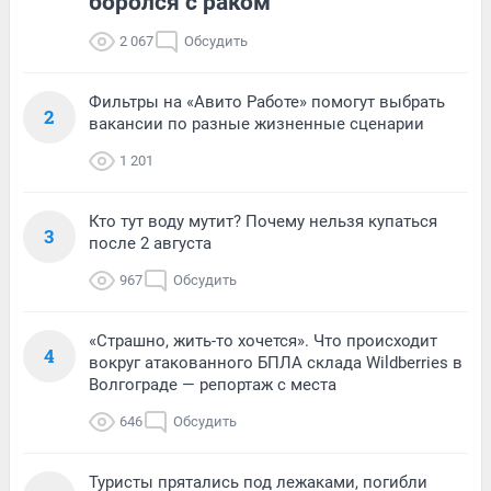
боролся с раком
2 067
Обсудить
Фильтры на «Авито Работе» помогут выбрать
2
вакансии по разные жизненные сценарии
1 201
Кто тут воду мутит? Почему нельзя купаться
3
после 2 августа
967
Обсудить
«Страшно, жить-то хочется». Что происходит
4
вокруг атакованного БПЛА склада Wildberries в
Волгограде — репортаж с места
646
Обсудить
Туристы прятались под лежаками, погибли