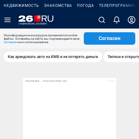
НЕДВИЖИМОСТЬ
ЗНАКОМСТВА
ПОГОДА
ТЕЛЕПРОГРАММА
На информационном ресурсе применяются cookie-
Согласен
файлы. Оставаясь на сайте, вы подтверждаете свое
согласие
на их использование.
Как арендовать авто на КМВ и не потерять деньги
Теплые и открыты
РЕКЛАМА • TKACHEVKMV.RU