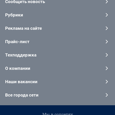
Сообщить новость
Рубрики
Реклама на сайте
Прайс-лист
Техподдержка
О компании
Наши вакансии
Все города сети
Мы в соцсетях