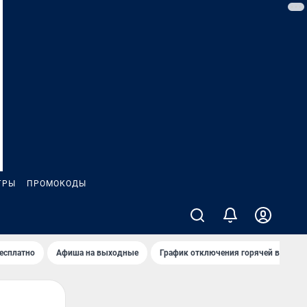
ГРЫ
ПРОМОКОДЫ
бесплатно
Афиша на выходные
График отключения горячей воды в