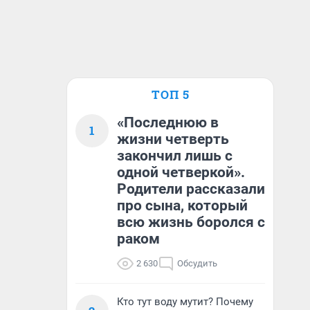
ТОП 5
«Последнюю в
1
жизни четверть
закончил лишь с
одной четверкой».
Родители рассказали
про сына, который
всю жизнь боролся с
раком
2 630
Обсудить
Кто тут воду мутит? Почему