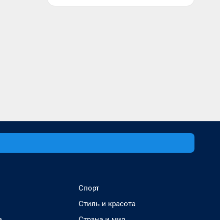
Спорт
Стиль и красота
а
Страна и мир