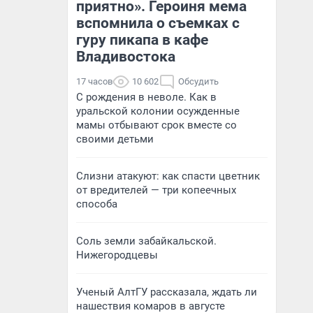
приятно». Героиня мема
вспомнила о съемках с
гуру пикапа в кафе
Владивостока
17 часов
10 602
Обсудить
С рождения в неволе. Как в
уральской колонии осужденные
мамы отбывают срок вместе со
своими детьми
Слизни атакуют: как спасти цветник
от вредителей — три копеечных
способа
Соль земли забайкальской.
Нижегородцевы
Ученый АлтГУ рассказала, ждать ли
нашествия комаров в августе