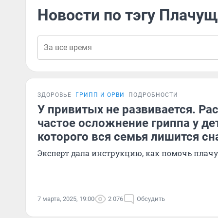
Новости по тэгу Плачущ
ЗДОРОВЬЕ
ГРИПП И ОРВИ
ПОДРОБНОСТИ
У привитых не развивается. Ра
частое осложнение гриппа у дет
которого вся семья лишится сн
Эксперт дала инструкцию, как помочь пла
7 марта, 2025, 19:00
2 076
Обсудить