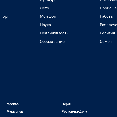
Лето
Происше
спорт
Мой дом
Работа
Наука
Развлеч
Недвижимость
Религия
Образование
Семья
Москва
Пермь
Мурманск
Ростов-на-Дону