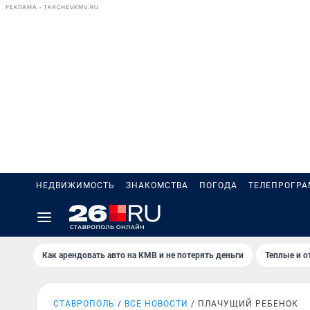
РЕКЛАМА • TKACHEVKMV.RU
НЕДВИЖИМОСТЬ
ЗНАКОМСТВА
ПОГОДА
ТЕЛЕПРОГР
Как арендовать авто на КМВ и не потерять деньги
Теплые и о
СТАВРОПОЛЬ
ВСЕ НОВОСТИ
ПЛАЧУЩИЙ РЕБЕНОК