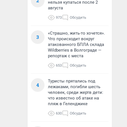
2
нельзя купаться после 2
августа
973
Обсудить
«Страшно, жить-то хочется».
3
Что происходит вокруг
атакованного БПЛА склада
Wildberries в Волгограде —
репортаж с места
653
Обсудить
Туристы прятались под
4
лежаками, погибли шесть
человек, среди жертв дети:
что известно об атаке на
пляж в Геленджике
630
Обсудить