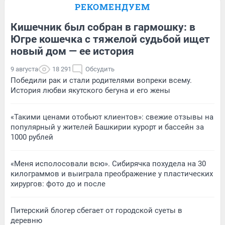
РЕКОМЕНДУЕМ
Кишечник был собран в гармошку: в
Югре кошечка с тяжелой судьбой ищет
новый дом — ее история
9 августа
18 291
Обсудить
Победили рак и стали родителями вопреки всему.
История любви якутского бегуна и его жены
«Такими ценами отобьют клиентов»: свежие отзывы на
популярный у жителей Башкирии курорт и бассейн за
1000 рублей
«Меня исполосовали всю». Сибирячка похудела на 30
килограммов и выиграла преображение у пластических
хирургов: фото до и после
Питерский блогер сбегает от городской суеты в
деревню