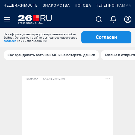
НЕДВИЖИМОСТЬ
ЗНАКОМСТВА
ПОГОДА
ТЕЛЕПРОГРАММА
На информационном ресурсе применяются cookie-
Согласен
файлы. Оставаясь на сайте, вы подтверждаете свое
согласие
на их использование.
Как арендовать авто на КМВ и не потерять деньги
Теплые и открыты
РЕКЛАМА • TKACHEVKMV.RU