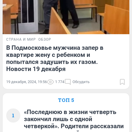
СТРАНА И МИР
ОБЗОР
В Подмосковье мужчина запер в
квартире жену с ребенком и
попытался задушить их газом.
Новости 19 декабря
19 декабря, 2024, 19:56
1 774
Обсудить
ТОП 5
«Последнюю в жизни четверть
1
закончил лишь с одной
четверкой». Родители рассказали