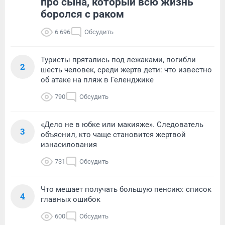
про сына, который всю жизнь
боролся с раком
6 696
Обсудить
Туристы прятались под лежаками, погибли
2
шесть человек, среди жертв дети: что известно
об атаке на пляж в Геленджике
790
Обсудить
«Дело не в юбке или макияже». Следователь
3
объяснил, кто чаще становится жертвой
изнасилования
731
Обсудить
Что мешает получать большую пенсию: список
4
главных ошибок
600
Обсудить