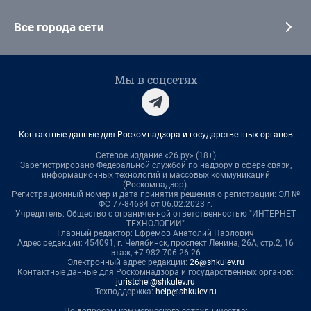
Все города сети
Мы в соцсетях
Контактные данные для Роскомнадзора и государственных органов
Сетевое издание «26.ру» (18+)
Зарегистрировано Федеральной службой по надзору в сфере связи,
информационных технологий и массовых коммуникаций
(Роскомнадзор).
Регистрационный номер и дата принятия решения о регистрации: ЭЛ №
ФС 77-84684 от 06.02.2023 г.
Учредитель: Общество с ограниченной ответственностью "ИНТЕРНЕТ
ТЕХНОЛОГИИ"
Главный редактор: Ефремов Анатолий Павлович
Адрес редакции: 454091, г. Челябинск, проспект Ленина, 26А, стр.2, 16
этаж, +7-982-706-26-26
Электронный адрес редакции:
26@shkulev.ru
Контактные данные для Роскомнадзора и государственных органов:
juristchel@shkulev.ru
Техподдержка:
help@shkulev.ru
По вопросам коммерческого сотрудничества: