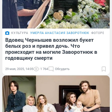
КУЛЬТУРА
УМЕРЛА АНАСТАСИЯ ЗАВОРОТНЮК
ФОТОРЕПОР
Вдовец Чернышев возложил букет
белых роз и привел дочь. Что
происходит на могиле Заворотнюк в
годовщину смерти
29 мая, 2025, 14:05
1 764
Обсудить