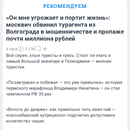
РЕКОМЕНДУЕМ
«Он мне угрожает и портит жизнь»:
москвич обвинил турагента из
Волгограда в мошенничестве и пропаже
почти миллиона рублей
4 часа
3 178
18
Вой сирен, злые туристы и грязь. Стоит ли ехать в
самый большой аквапарк в Геленджике — мнение
туристки
«Позавтракал и побежал — это уже привычка»: история
пермского марафонца Владимира Никитина — он стал
чемпионом РФ 35 раз
«Вплоть до диареи»: как правильно пить иван-чай —
новосибирский нутрициолог подсчитал допустимое
количество чашек