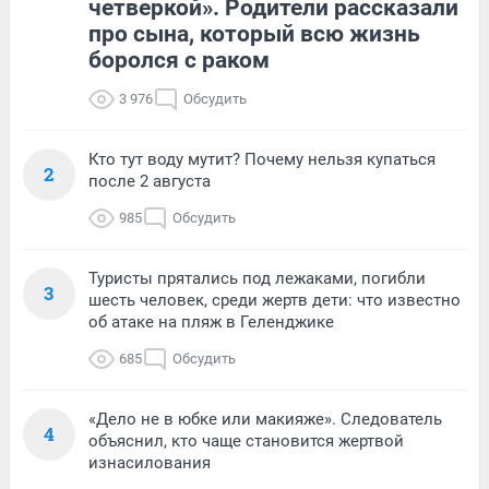
четверкой». Родители рассказали
про сына, который всю жизнь
боролся с раком
3 976
Обсудить
Кто тут воду мутит? Почему нельзя купаться
2
после 2 августа
985
Обсудить
Туристы прятались под лежаками, погибли
3
шесть человек, среди жертв дети: что известно
об атаке на пляж в Геленджике
685
Обсудить
«Дело не в юбке или макияже». Следователь
4
объяснил, кто чаще становится жертвой
изнасилования