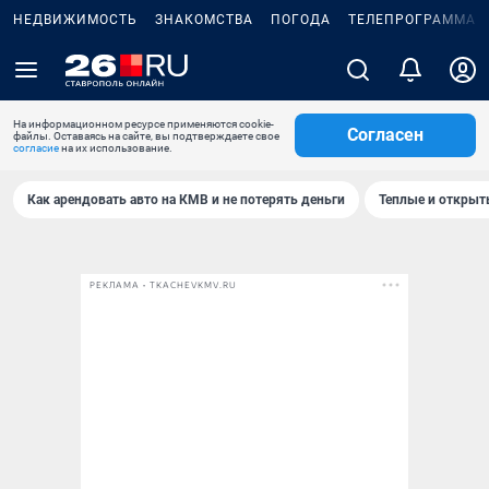
НЕДВИЖИМОСТЬ
ЗНАКОМСТВА
ПОГОДА
ТЕЛЕПРОГРАММА
На информационном ресурсе применяются cookie-
Согласен
файлы. Оставаясь на сайте, вы подтверждаете свое
согласие
на их использование.
Как арендовать авто на КМВ и не потерять деньги
Теплые и открыты
РЕКЛАМА • TKACHEVKMV.RU