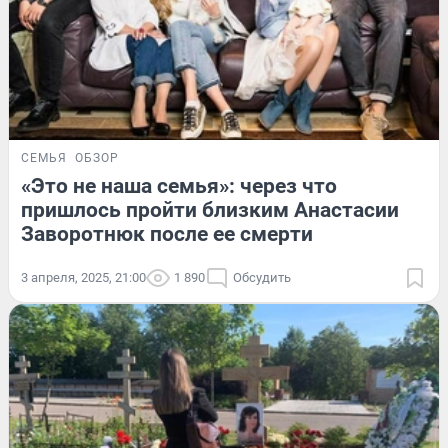
СЕМЬЯ
ОБЗОР
«Это не наша семья»: через что
пришлось пройти близким Анастасии
Заворотнюк после ее смерти
3 апреля, 2025, 21:00
1 890
Обсудить