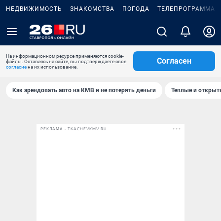
НЕДВИЖИМОСТЬ
ЗНАКОМСТВА
ПОГОДА
ТЕЛЕПРОГРАММА
На информационном ресурсе применяются cookie-
Согласен
файлы. Оставаясь на сайте, вы подтверждаете свое
согласие
на их использование.
Как арендовать авто на КМВ и не потерять деньги
Теплые и открыты
РЕКЛАМА • TKACHEVKMV.RU