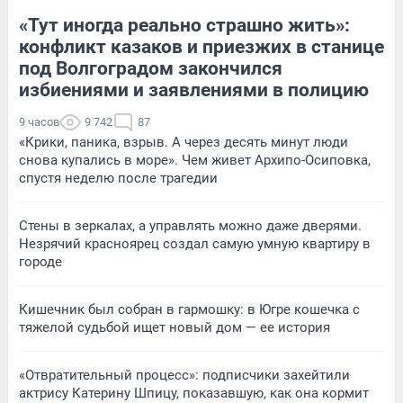
«Тут иногда реально страшно жить»:
конфликт казаков и приезжих в станице
под Волгоградом закончился
избиениями и заявлениями в полицию
9 часов
9 742
87
«Крики, паника, взрыв. А через десять минут люди
снова купались в море». Чем живет Архипо-Осиповка,
спустя неделю после трагедии
Стены в зеркалах, а управлять можно даже дверями.
Незрячий красноярец создал самую умную квартиру в
городе
Кишечник был собран в гармошку: в Югре кошечка с
тяжелой судьбой ищет новый дом — ее история
«Отвратительный процесс»: подписчики захейтили
актрису Катерину Шпицу, показавшую, как она кормит