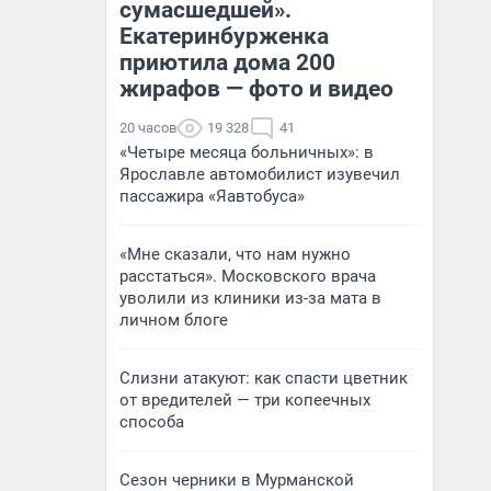
сумасшедшей».
Екатеринбурженка
приютила дома 200
жирафов — фото и видео
20 часов
19 328
41
«Четыре месяца больничных»: в
Ярославле автомобилист изувечил
пассажира «Яавтобуса»
«Мне сказали, что нам нужно
расстаться». Московского врача
уволили из клиники из-за мата в
личном блоге
Слизни атакуют: как спасти цветник
от вредителей — три копеечных
способа
Сезон черники в Мурманской