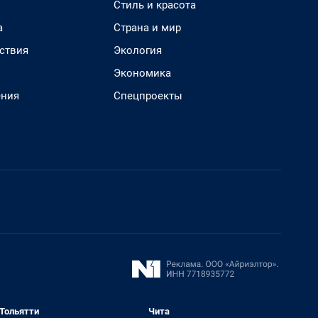
Стиль и красота
а
Страна и мир
ствия
Экология
Экономика
ения
Спецпроекты
Тольятти
Чита