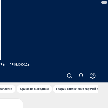
ГРЫ
ПРОМОКОДЫ
бесплатно
Афиша на выходные
График отключения горячей воды в