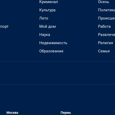
Криминал
Осень
Культура
Политик
Лето
Происше
спорт
Мой дом
Работа
Наука
Развлеч
Недвижимость
Религия
Образование
Семья
Москва
Пермь