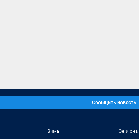
Сообщить новость
Зима
Он и она