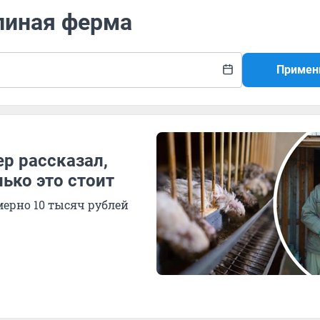
линая ферма
Примен
р рассказал,
ько это стоит
ерно 10 тысяч рублей