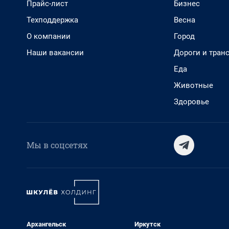
Прайс-лист
Бизнес
Техподдержка
Весна
О компании
Город
Наши вакансии
Дороги и тран
Еда
Животные
Здоровье
Мы в соцсетях
Архангельск
Иркутск