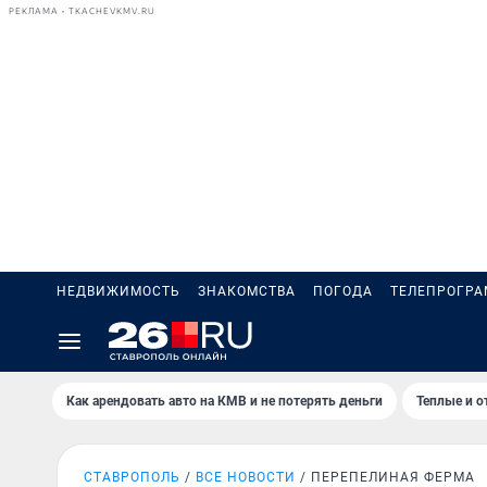
РЕКЛАМА • TKACHEVKMV.RU
НЕДВИЖИМОСТЬ
ЗНАКОМСТВА
ПОГОДА
ТЕЛЕПРОГР
Как арендовать авто на КМВ и не потерять деньги
Теплые и о
СТАВРОПОЛЬ
ВСЕ НОВОСТИ
ПЕРЕПЕЛИНАЯ ФЕРМА