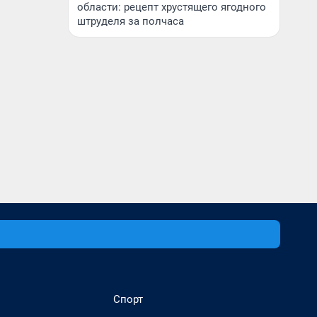
области: рецепт хрустящего ягодного
штруделя за полчаса
Спорт