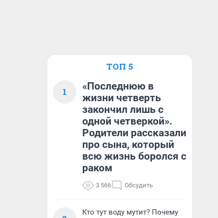
ТОП 5
«Последнюю в
1
жизни четверть
закончил лишь с
одной четверкой».
Родители рассказали
про сына, который
всю жизнь боролся с
раком
3 566
Обсудить
Кто тут воду мутит? Почему