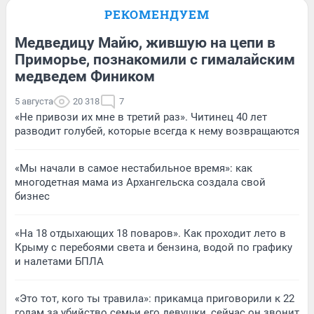
РЕКОМЕНДУЕМ
Медведицу Майю, жившую на цепи в
Приморье, познакомили с гималайским
медведем Фиником
5 августа
20 318
7
«Не привози их мне в третий раз». Читинец 40 лет
разводит голубей, которые всегда к нему возвращаются
«Мы начали в самое нестабильное время»: как
многодетная мама из Архангельска создала свой
бизнес
«На 18 отдыхающих 18 поваров». Как проходит лето в
Крыму с перебоями света и бензина, водой по графику
и налетами БПЛА
«Это тот, кого ты травила»: прикамца приговорили к 22
годам за убийство семьи его девушки, сейчас он звонит