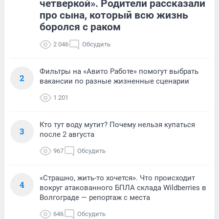
четверкой». Родители рассказали
про сына, который всю жизнь
боролся с раком
2 046
Обсудить
Фильтры на «Авито Работе» помогут выбрать
2
вакансии по разные жизненные сценарии
1 201
Кто тут воду мутит? Почему нельзя купаться
3
после 2 августа
967
Обсудить
«Страшно, жить-то хочется». Что происходит
4
вокруг атакованного БПЛА склада Wildberries в
Волгограде — репортаж с места
646
Обсудить