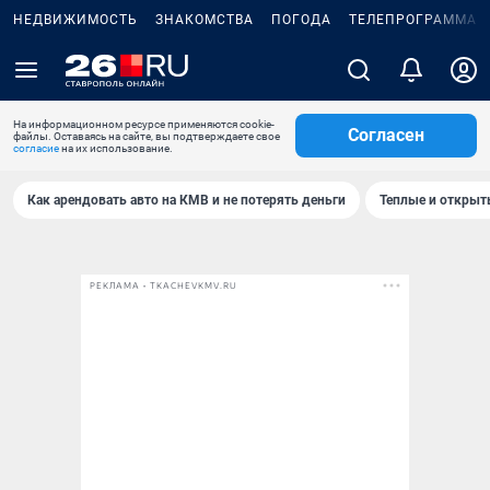
НЕДВИЖИМОСТЬ
ЗНАКОМСТВА
ПОГОДА
ТЕЛЕПРОГРАММА
На информационном ресурсе применяются cookie-
Согласен
файлы. Оставаясь на сайте, вы подтверждаете свое
согласие
на их использование.
Как арендовать авто на КМВ и не потерять деньги
Теплые и открыты
РЕКЛАМА • TKACHEVKMV.RU