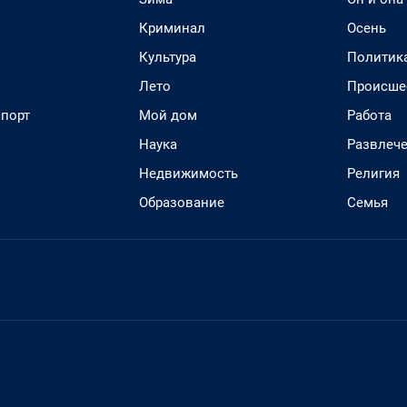
Криминал
Осень
Культура
Политик
Лето
Происше
спорт
Мой дом
Работа
Наука
Развлеч
Недвижимость
Религия
Образование
Семья