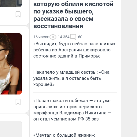
которую облили кислотой
по указке бывшего,
рассказала о своем
восстановлении
16 часов
14 354
60
«Выглядит, будто сейчас развалится»:
ребенка из Австралии шокировало
состояние зданий в Приморье
Накипело у младшей сестры: «Она
уехала жить, а я осталась быть
хорошей»
«Позавтракал и побежал — это уже
привычка»: история пермского
марафонца Владимира Никитина —
он стал чемпионом РФ 35 раз
«Мечтал о большой жизни»: