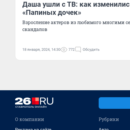
Даша ушли с ТВ: как изменилис
«Папиных дочек»
Взросление актеров из любимого многими се
скандалов
18 января, 2024, 14:30
772
Обсудить
О компании
Рубрики
Реклама на сайте
Авто