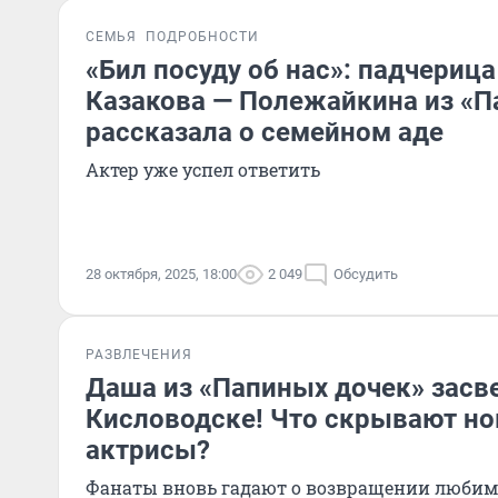
СЕМЬЯ
ПОДРОБНОСТИ
«Бил посуду об нас»: падчериц
Казакова — Полежайкина из «П
рассказала о семейном аде
Актер уже успел ответить
28 октября, 2025, 18:00
2 049
Обсудить
РАЗВЛЕЧЕНИЯ
Даша из «Папиных дочек» засв
Кисловодске! Что скрывают н
актрисы?
Фанаты вновь гадают о возвращении любим