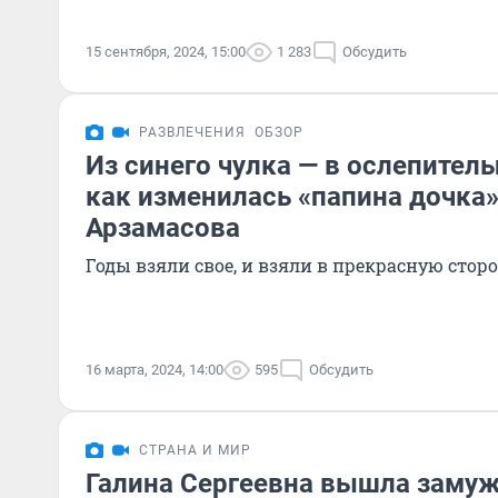
15 сентября, 2024, 15:00
1 283
Обсудить
РАЗВЛЕЧЕНИЯ
ОБЗОР
Из синего чулка — в ослепител
как изменилась «папина дочка»
Арзамасова
Годы взяли свое, и взяли в прекрасную сторо
16 марта, 2024, 14:00
595
Обсудить
СТРАНА И МИР
Галина Сергеевна вышла замуж