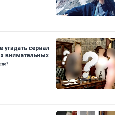
е угадать сериал
ых внимательных
где?