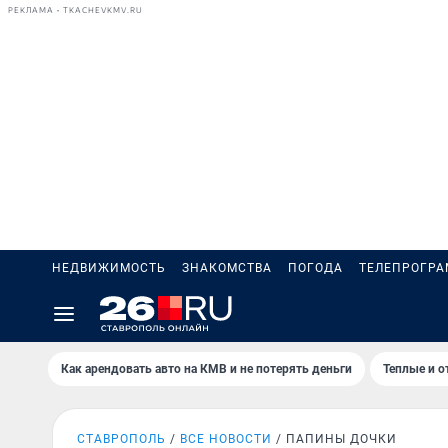
РЕКЛАМА • TKACHEVKMV.RU
НЕДВИЖИМОСТЬ
ЗНАКОМСТВА
ПОГОДА
ТЕЛЕПРОГР
Как арендовать авто на КМВ и не потерять деньги
Теплые и о
СТАВРОПОЛЬ
ВСЕ НОВОСТИ
ПАПИНЫ ДОЧКИ