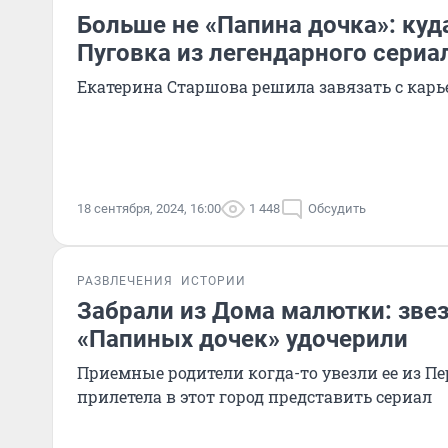
Больше не «Папина дочка»: куд
Пуговка из легендарного сериа
Екатерина Старшова решила завязать с карь
18 сентября, 2024, 16:00
1 448
Обсудить
РАЗВЛЕЧЕНИЯ
ИСТОРИИ
Забрали из Дома малютки: зве
«Папиных дочек» удочерили
Приемные родители когда-то увезли ее из П
прилетела в этот город представить сериал