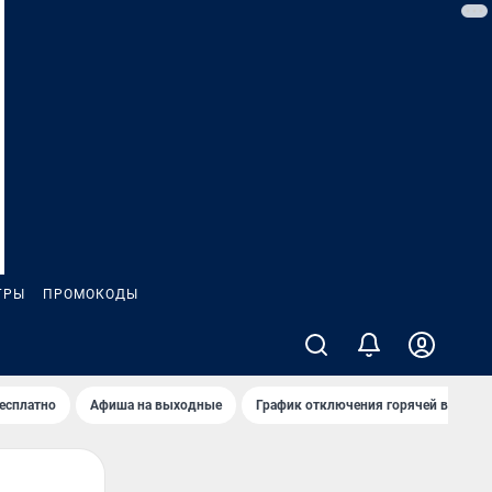
ГРЫ
ПРОМОКОДЫ
бесплатно
Афиша на выходные
График отключения горячей воды в