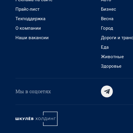
Прайс-лист
Бизнес
Техподдержка
Весна
О компании
Город
Наши вакансии
Дороги и тран
Еда
Животные
Здоровье
Мы в соцсетях