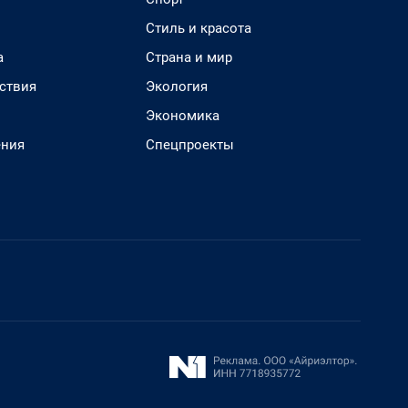
Стиль и красота
а
Страна и мир
ствия
Экология
Экономика
ения
Спецпроекты