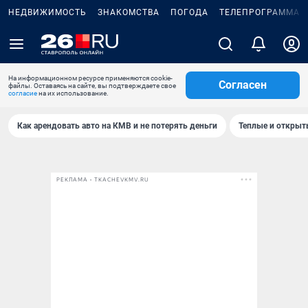
НЕДВИЖИМОСТЬ
ЗНАКОМСТВА
ПОГОДА
ТЕЛЕПРОГРАММА
На информационном ресурсе применяются cookie-
Согласен
файлы. Оставаясь на сайте, вы подтверждаете свое
согласие
на их использование.
Как арендовать авто на КМВ и не потерять деньги
Теплые и открыты
РЕКЛАМА • TKACHEVKMV.RU