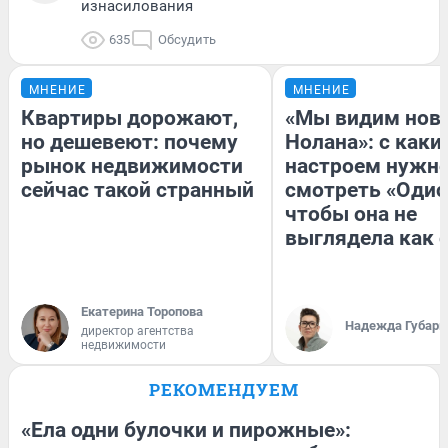
изнасилования
635
Обсудить
МНЕНИЕ
МНЕНИЕ
Квартиры дорожают,
«Мы видим нов
но дешевеют: почему
Нолана»: с каки
рынок недвижимости
настроем нужн
сейчас такой странный
смотреть «Одис
чтобы она не
выглядела как 
Екатерина Торопова
Надежда Губарь
директор агентства
недвижимости
РЕКОМЕНДУЕМ
«Ела одни булочки и пирожные»: