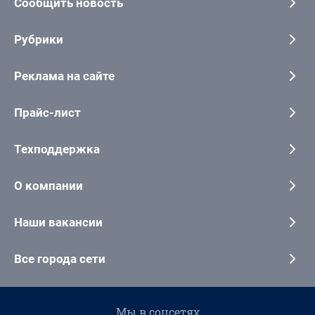
Сообщить новость
Рубрики
Реклама на сайте
Прайс-лист
Техподдержка
О компании
Наши вакансии
Все города сети
Мы в соцсетях