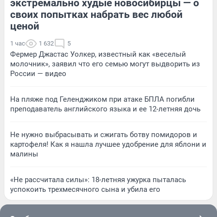
экстремально худые новосибирцы — о
своих попытках набрать вес любой
ценой
1 час
1 632
5
Фермер Джастас Уолкер, известный как «веселый
молочник», заявил что его семью могут выдворить из
России — видео
На пляже под Геленджиком при атаке БПЛА погибли
преподаватель английского языка и ее 12-летняя дочь
Не нужно выбрасывать и сжигать ботву помидоров и
картофеля! Как я нашла лучшее удобрение для яблони и
малины
«Не рассчитала силы»: 18-летняя ужурка пыталась
успокоить трехмесячного сына и убила его