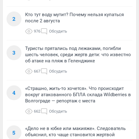
Кто тут воду мутит? Почему нельзя купаться
2
после 2 августа
976
Обсудить
Туристы прятались под лежаками, погибли
3
шесть человек, среди жертв дети: что известно
об атаке на пляж в Геленджике
667
Обсудить
«Страшно, жить-то хочется». Что происходит
4
вокруг атакованного БПЛА склада Wildberries в
Волгограде — репортаж с места
662
Обсудить
«Дело не в юбке или макияже». Следователь
5
объяснил, кто чаще становится жертвой