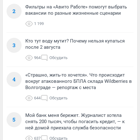
Фильтры на «Авито Работе» помогут выбрать
2
вакансии по разные жизненные сценарии
1 199
Кто тут воду мутит? Почему нельзя купаться
3
после 2 августа
964
Обсудить
«Страшно, жить-то хочется». Что происходит
4
вокруг атакованного БПЛА склада Wildberries в
Волгограде — репортаж с места
644
Обсудить
Мой банк меня бережет. Журналист хотела
5
снять 200 тысяч, чтобы погасить кредит, — к
ней домой приехала служба безопасности
637
Обсудить