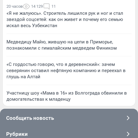
20 часов
14 129
11
«Я не жалуюсь». Строитель лишился рук и ног и стал
звездой соцсетей: как он живет и почему его семью
искал весь Узбекистан
Медведицу Майю, жившую на цепи в Приморье,
познакомили с гималайским медведем Фиником
«С гордостью говорю, что я деревенский»: зачем
северянин оставил нефтяную компанию и переехал в
глушь на Алтай
Участницу шоу «Мама в 16» из Волгограда обвинили в
домогательствах к младенцу
Сообщить новость
Рубрики