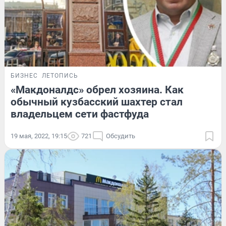
БИЗНЕС
ЛЕТОПИСЬ
«Макдоналдс» обрел хозяина. Как
обычный кузбасский шахтер стал
владельцем сети фастфуда
19 мая, 2022, 19:15
721
Обсудить