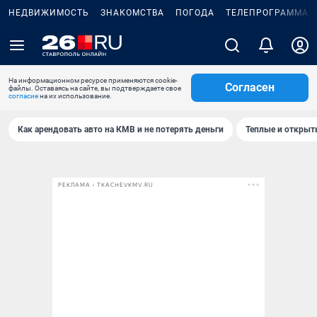
НЕДВИЖИМОСТЬ
ЗНАКОМСТВА
ПОГОДА
ТЕЛЕПРОГРАММА
На информационном ресурсе применяются cookie-
Согласен
файлы. Оставаясь на сайте, вы подтверждаете свое
согласие
на их использование.
Как арендовать авто на КМВ и не потерять деньги
Теплые и открыты
РЕКЛАМА • TKACHEVKMV.RU