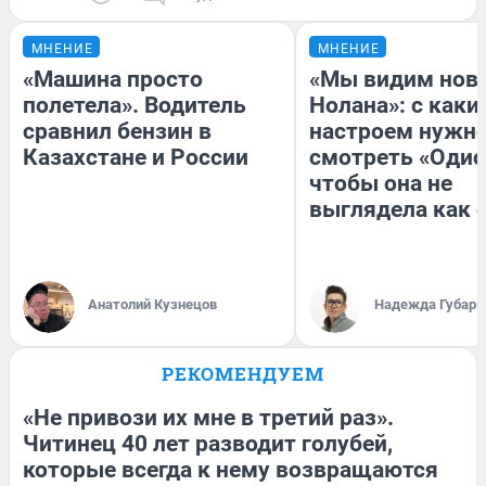
МНЕНИЕ
МНЕНИЕ
«Машина просто
«Мы видим нов
полетела». Водитель
Нолана»: с каки
сравнил бензин в
настроем нужн
Казахстане и России
смотреть «Одис
чтобы она не
выглядела как 
Анатолий Кузнецов
Надежда Губарь
РЕКОМЕНДУЕМ
«Не привози их мне в третий раз».
Читинец 40 лет разводит голубей,
которые всегда к нему возвращаются