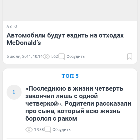
АВТО
Автомобили будут ездить на отходах
McDonald’s
5 июля, 2011, 10:14
562
Обсудить
ТОП 5
«Последнюю в жизни четверть
1
закончил лишь с одной
четверкой». Родители рассказали
про сына, который всю жизнь
боролся с раком
1 938
Обсудить