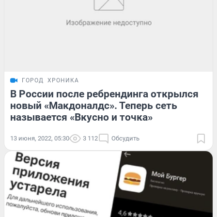
ГОРОД
ХРОНИКА
В России после ребрендинга открылся
новый «Макдоналдс». Теперь сеть
называется «Вкусно и точка»
13 июня, 2022, 05:30
3 112
Обсудить