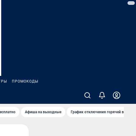
ГРЫ
ПРОМОКОДЫ
бесплатно
Афиша на выходные
График отключения горячей воды в