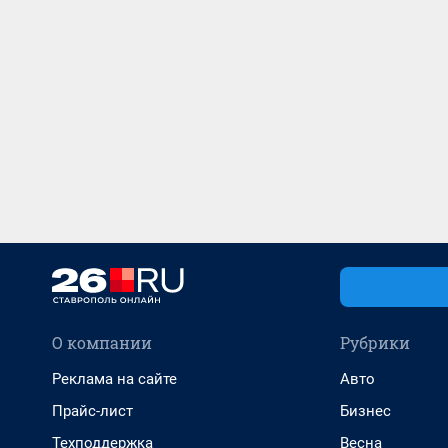
О компании
Рубрики
Реклама на сайте
Авто
Прайс-лист
Бизнес
Техподдержка
Весна