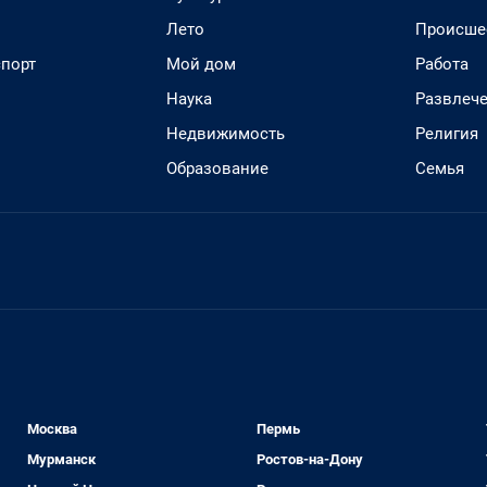
Лето
Происше
спорт
Мой дом
Работа
Наука
Развлеч
Недвижимость
Религия
Образование
Семья
Москва
Пермь
Мурманск
Ростов-на-Дону