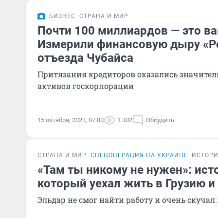
БИЗНЕС
СТРАНА И МИР
Почти 100 миллиардов — это ва
Измерили финансовую дыру «Р
отъезда Чубайса
Притязания кредиторов оказались значите
активов госкорпорации
15 октября, 2023, 07:00
1 302
Обсудить
СТРАНА И МИР
СПЕЦОПЕРАЦИЯ НА УКРАИНЕ
ИСТОР
«Там ты никому не нужен»: ист
который уехал жить в Грузию и
Эльдар не смог найти работу и очень скучал 