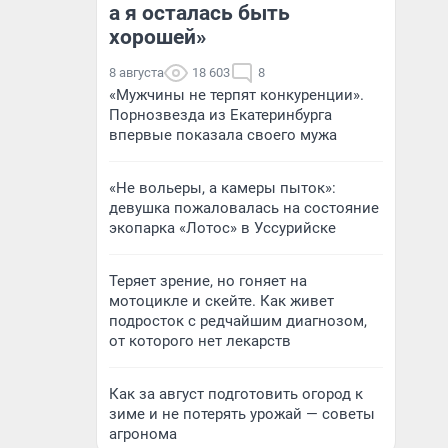
а я осталась быть
хорошей»
8 августа
18 603
8
«Мужчины не терпят конкуренции».
Порнозвезда из Екатеринбурга
впервые показала своего мужа
«Не вольеры, а камеры пыток»:
девушка пожаловалась на состояние
экопарка «Лотос» в Уссурийске
Теряет зрение, но гоняет на
мотоцикле и скейте. Как живет
подросток с редчайшим диагнозом,
от которого нет лекарств
Как за август подготовить огород к
зиме и не потерять урожай — советы
агронома