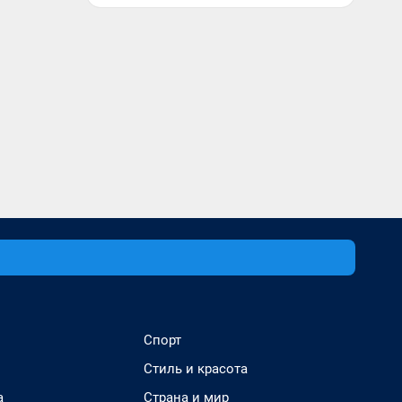
Спорт
Стиль и красота
а
Страна и мир