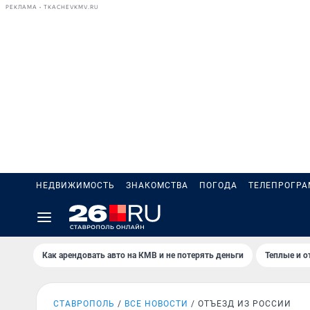
РЕКЛАМА • TKACHEVKMV.RU
НЕДВИЖИМОСТЬ
ЗНАКОМСТВА
ПОГОДА
ТЕЛЕПРОГР
Как арендовать авто на КМВ и не потерять деньги
Теплые и о
СТАВРОПОЛЬ
ВСЕ НОВОСТИ
ОТЪЕЗД ИЗ РОССИИ