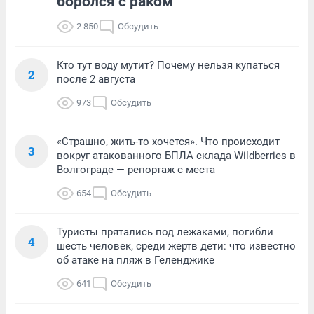
боролся с раком
2 850
Обсудить
Кто тут воду мутит? Почему нельзя купаться
2
после 2 августа
973
Обсудить
«Страшно, жить-то хочется». Что происходит
3
вокруг атакованного БПЛА склада Wildberries в
Волгограде — репортаж с места
654
Обсудить
Туристы прятались под лежаками, погибли
4
шесть человек, среди жертв дети: что известно
об атаке на пляж в Геленджике
641
Обсудить