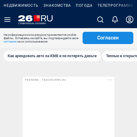
НЕДВИЖИМОСТЬ
ЗНАКОМСТВА
ПОГОДА
ТЕЛЕПРОГРАММА
На информационном ресурсе применяются cookie-
Согласен
файлы. Оставаясь на сайте, вы подтверждаете свое
согласие
на их использование.
Как арендовать авто на КМВ и не потерять деньги
Теплые и открыты
РЕКЛАМА • TKACHEVKMV.RU