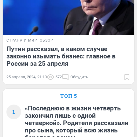
СТРАНА И МИР
ОБЗОР
Путин рассказал, в каком случае
законно изымать бизнес: главное в
России за 25 апреля
25 апреля, 2024, 21:10
672
Обсудить
ТОП 5
«Последнюю в жизни четверть
1
закончил лишь с одной
четверкой». Родители рассказали
про сына, который всю жизнь