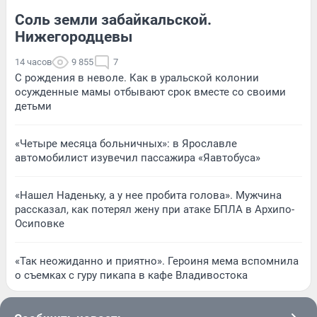
Соль земли забайкальской.
Нижегородцевы
14 часов
9 855
7
С рождения в неволе. Как в уральской колонии
осужденные мамы отбывают срок вместе со своими
детьми
«Четыре месяца больничных»: в Ярославле
автомобилист изувечил пассажира «Яавтобуса»
«Нашел Наденьку, а у нее пробита голова». Мужчина
рассказал, как потерял жену при атаке БПЛА в Архипо-
Осиповке
«Так неожиданно и приятно». Героиня мема вспомнила
о съемках с гуру пикапа в кафе Владивостока