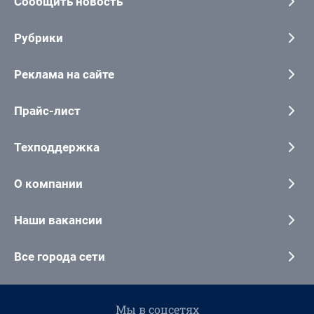
Сообщить новость
Рубрики
Реклама на сайте
Прайс-лист
Техподдержка
О компании
Наши вакансии
Все города сети
Мы в соцсетях