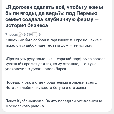
«Я должен сделать всё, чтобы у жены
были ягоды, да ведь?»: под Пермью
семья создала клубничную ферму —
история бизнеса
7 часов
9 519
9
Кишечник был собран в гармошку: в Югре кошечка с
тяжелой судьбой ищет новый дом — ее история
«Протянуть руку помощи»: незрячий парфюмер создал
«уютный» аромат для тех, кому страшно, — он уже
увековечил в духах Новосибирск
Победили рак и стали родителями вопреки всему.
История любви якутского бегуна и его жены
Пакет Курбаныязова. За что посадили экс-военкома
Московского района