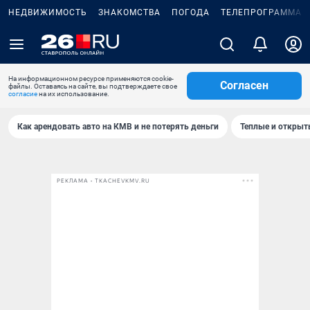
НЕДВИЖИМОСТЬ
ЗНАКОМСТВА
ПОГОДА
ТЕЛЕПРОГРАММА
На информационном ресурсе применяются cookie-
Согласен
файлы. Оставаясь на сайте, вы подтверждаете свое
согласие
на их использование.
Как арендовать авто на КМВ и не потерять деньги
Теплые и открыты
РЕКЛАМА • TKACHEVKMV.RU