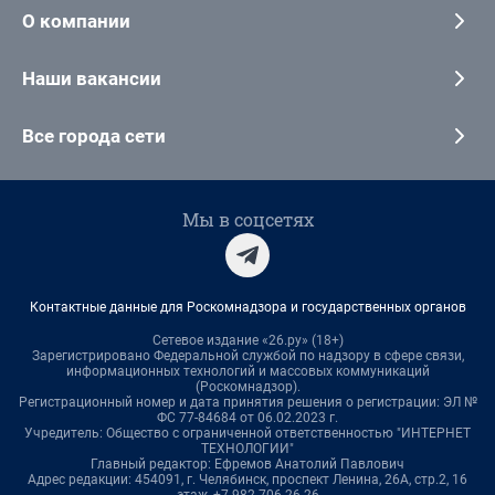
О компании
Наши вакансии
Все города сети
Мы в соцсетях
Контактные данные для Роскомнадзора и государственных органов
Сетевое издание «26.ру» (18+)
Зарегистрировано Федеральной службой по надзору в сфере связи,
информационных технологий и массовых коммуникаций
(Роскомнадзор).
Регистрационный номер и дата принятия решения о регистрации: ЭЛ №
ФС 77-84684 от 06.02.2023 г.
Учредитель: Общество с ограниченной ответственностью "ИНТЕРНЕТ
ТЕХНОЛОГИИ"
Главный редактор: Ефремов Анатолий Павлович
Адрес редакции: 454091, г. Челябинск, проспект Ленина, 26А, стр.2, 16