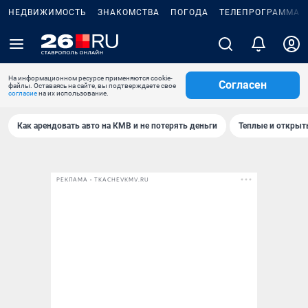
НЕДВИЖИМОСТЬ
ЗНАКОМСТВА
ПОГОДА
ТЕЛЕПРОГРАММА
На информационном ресурсе применяются cookie-
Согласен
файлы. Оставаясь на сайте, вы подтверждаете свое
согласие
на их использование.
Как арендовать авто на КМВ и не потерять деньги
Теплые и открыты
РЕКЛАМА • TKACHEVKMV.RU