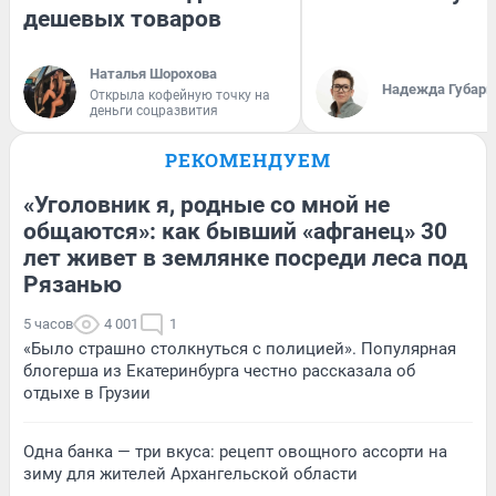
дешевых товаров
Наталья Шорохова
Надежда Губарь
Открыла кофейную точку на
деньги соцразвития
РЕКОМЕНДУЕМ
«Уголовник я, родные со мной не
общаются»: как бывший «афганец» 30
лет живет в землянке посреди леса под
Рязанью
5 часов
4 001
1
«Было страшно столкнуться с полицией». Популярная
блогерша из Екатеринбурга честно рассказала об
отдыхе в Грузии
Одна банка — три вкуса: рецепт овощного ассорти на
зиму для жителей Архангельской области