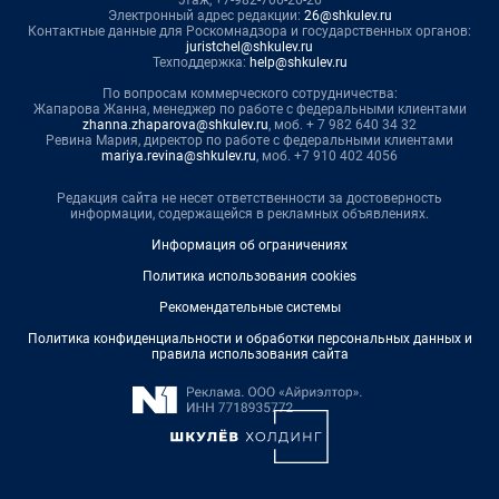
этаж, +7-982-706-26-26
Электронный адрес редакции:
26@shkulev.ru
Контактные данные для Роскомнадзора и государственных органов:
juristchel@shkulev.ru
Техподдержка:
help@shkulev.ru
По вопросам коммерческого сотрудничества:
Жапарова Жанна, менеджер по работе с федеральными клиентами
zhanna.zhaparova@shkulev.ru
, моб. + 7 982 640 34 32
Ревина Мария, директор по работе с федеральными клиентами
mariya.revina@shkulev.ru
, моб. +7 910 402 4056
Редакция сайта не несет ответственности за достоверность
информации, содержащейся в рекламных объявлениях.
Информация об ограничениях
Политика использования cookies
Рекомендательные системы
Политика конфиденциальности и обработки персональных данных и
правила использования сайта