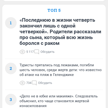
ТОП 5
«Последнюю в жизни четверть
1
закончил лишь с одной
четверкой». Родители рассказали
про сына, который всю жизнь
боролся с раком
5 117
Обсудить
Туристы прятались под лежаками, погибли
2
шесть человек, среди жертв дети: что известно
об атаке на пляж в Геленджике
734
Обсудить
«Дело не в юбке или макияже». Следователь
3
объяснил, кто чаще становится жертвой
изнасилования