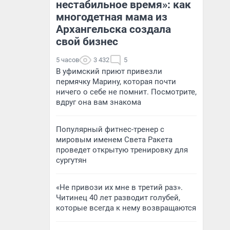
нестабильное время»: как
многодетная мама из
Архангельска создала
свой бизнес
5 часов
3 432
5
В уфимский приют привезли
пермячку Марину, которая почти
ничего о себе не помнит. Посмотрите,
вдруг она вам знакома
Популярный фитнес-тренер с
мировым именем Света Ракета
проведет открытую тренировку для
сургутян
«Не привози их мне в третий раз».
Читинец 40 лет разводит голубей,
которые всегда к нему возвращаются