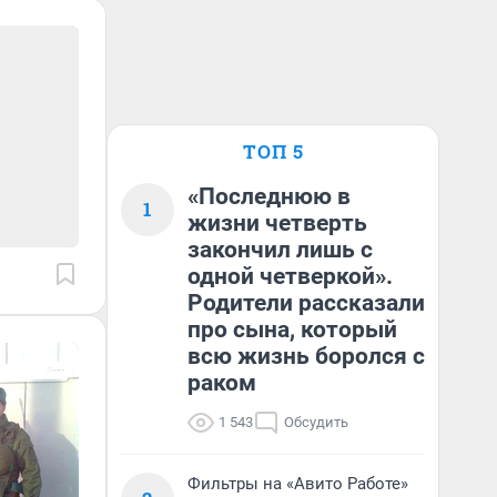
ТОП 5
«Последнюю в
1
жизни четверть
закончил лишь с
одной четверкой».
Родители рассказали
про сына, который
всю жизнь боролся с
раком
1 543
Обсудить
Фильтры на «Авито Работе»