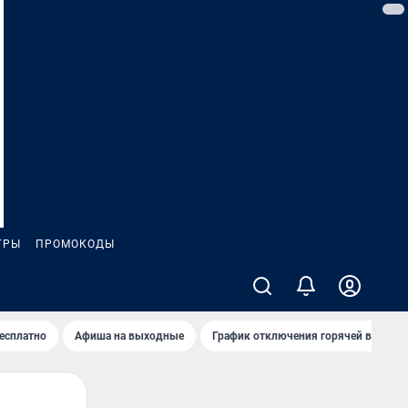
ГРЫ
ПРОМОКОДЫ
бесплатно
Афиша на выходные
График отключения горячей воды в