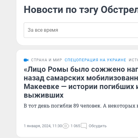
Новости по тэгу Обстре
СТРАНА И МИР
СПЕЦОПЕРАЦИЯ НА УКРАИНЕ
ИСТ
«Лицо Ромы было сожжено нап
назад самарских мобилизованн
Макеевке — истории погибших 
выживших
В тот день погибли 89 человек. А некоторых
1 января, 2024, 11:30
1 065
Обсудить