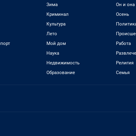
Зима
Он и она
Криминал
Осень
Культура
Политик
Лето
Происше
спорт
Мой дом
Работа
Наука
Развлеч
Недвижимость
Религия
Образование
Семья