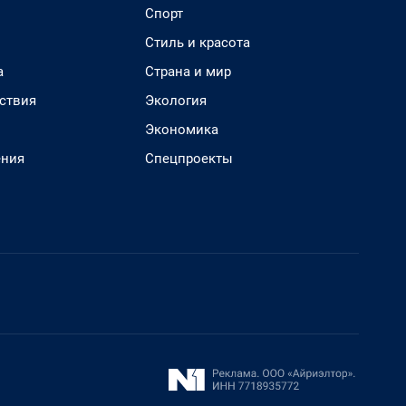
Спорт
Стиль и красота
а
Страна и мир
ствия
Экология
Экономика
ения
Спецпроекты