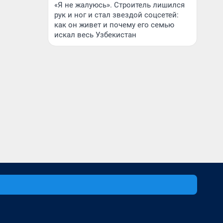
«Я не жалуюсь». Строитель лишился
рук и ног и стал звездой соцсетей:
как он живет и почему его семью
искал весь Узбекистан