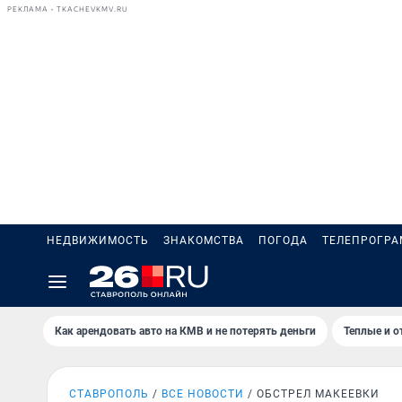
РЕКЛАМА • TKACHEVKMV.RU
НЕДВИЖИМОСТЬ
ЗНАКОМСТВА
ПОГОДА
ТЕЛЕПРОГР
Как арендовать авто на КМВ и не потерять деньги
Теплые и о
СТАВРОПОЛЬ
ВСЕ НОВОСТИ
ОБСТРЕЛ МАКЕЕВКИ