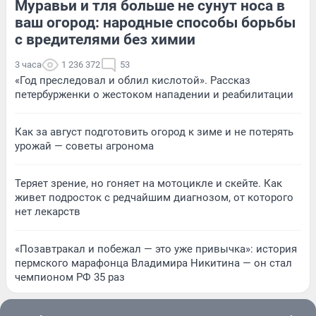
Муравьи и тля больше не сунут носа в
ваш огород: народные способы борьбы
с вредителями без химии
3 часа
1 236 372
53
«Год преследовал и облил кислотой». Рассказ
петербурженки о жестоком нападении и реабилитации
Как за август подготовить огород к зиме и не потерять
урожай — советы агронома
Теряет зрение, но гоняет на мотоцикле и скейте. Как
живет подросток с редчайшим диагнозом, от которого
нет лекарств
«Позавтракал и побежал — это уже привычка»: история
пермского марафонца Владимира Никитина — он стал
чемпионом РФ 35 раз