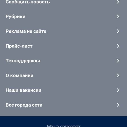
Сообщить новость
Рубрики
Реклама на сайте
Прайс-лист
Техподдержка
О компании
Наши вакансии
Все города сети
Мы в соцсетях