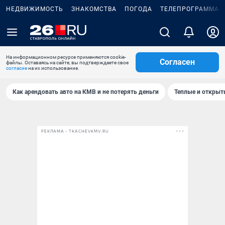
НЕДВИЖИМОСТЬ
ЗНАКОМСТВА
ПОГОДА
ТЕЛЕПРОГРАММА
На информационном ресурсе применяются cookie-
Согласен
файлы. Оставаясь на сайте, вы подтверждаете свое
согласие
на их использование.
Как арендовать авто на КМВ и не потерять деньги
Теплые и открыты
РЕКЛАМА • TKACHEVKMV.RU