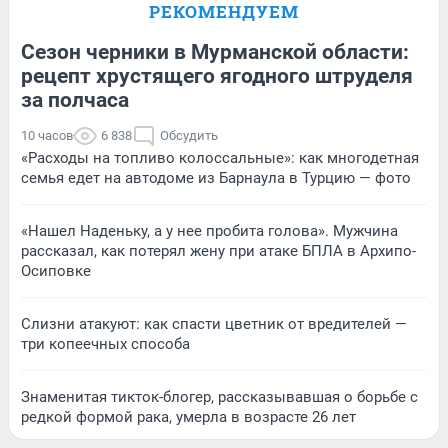
РЕКОМЕНДУЕМ
Сезон черники в Мурманской области:
рецепт хрустящего ягодного штруделя
за полчаса
10 часов
6 838
Обсудить
«Расходы на топливо колоссальные»: как многодетная
семья едет на автодоме из Барнаула в Турцию — фото
«Нашел Наденьку, а у нее пробита голова». Мужчина
рассказал, как потерял жену при атаке БПЛА в Архипо-
Осиповке
Слизни атакуют: как спасти цветник от вредителей —
три копеечных способа
Знаменитая тикток-блогер, рассказывавшая о борьбе с
редкой формой рака, умерла в возрасте 26 лет