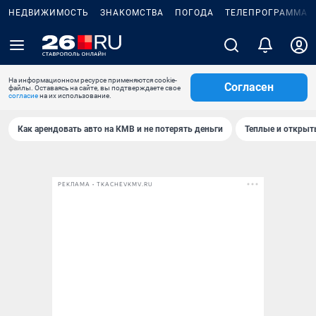
НЕДВИЖИМОСТЬ
ЗНАКОМСТВА
ПОГОДА
ТЕЛЕПРОГРАММА
На информационном ресурсе применяются cookie-
Согласен
файлы. Оставаясь на сайте, вы подтверждаете свое
согласие
на их использование.
Как арендовать авто на КМВ и не потерять деньги
Теплые и открыты
РЕКЛАМА • TKACHEVKMV.RU