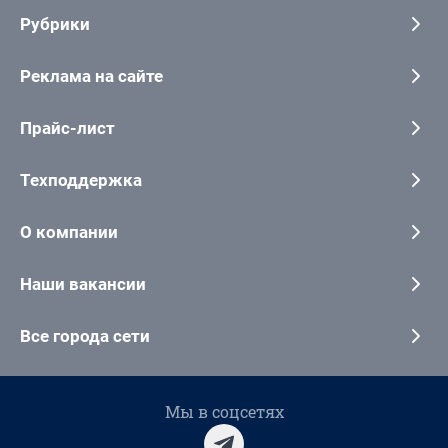
Рубрики
Реклама на сайте
Прайс-лист
Техподдержка
О компании
Наши вакансии
Все города сети
Мы в соцсетях