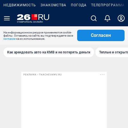
НЕДВИЖИМОСТЬ
ЗНАКОМСТВА
ПОГОДА
ТЕЛЕПРОГРАММА
На информационном ресурсе применяются cookie-
Согласен
файлы. Оставаясь на сайте, вы подтверждаете свое
согласие
на их использование.
Как арендовать авто на КМВ и не потерять деньги
Теплые и открыты
РЕКЛАМА • TKACHEVKMV.RU