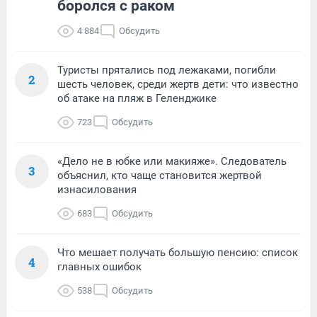
боролся с раком
4 884
Обсудить
Туристы прятались под лежаками, погибли
2
шесть человек, среди жертв дети: что известно
об атаке на пляж в Геленджике
723
Обсудить
«Дело не в юбке или макияже». Следователь
3
объяснил, кто чаще становится жертвой
изнасилования
683
Обсудить
Что мешает получать большую пенсию: список
4
главных ошибок
538
Обсудить