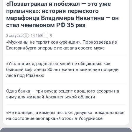
«Позавтракал и побежал — это уже
привычка»: история пермского
марафонца Владимира Никитина — он
стал чемпионом РФ 35 раз
8 августа
14 169
9
«Мужчины не терпят конкуренции». Порнозвезда из
Екатеринбурга впервые показала своего мужа
«Уголовник я, родные со мной не общаются»: как
бывший «афганец» 30 лет живет в землянке посреди
леса под Рязанью
Одна банка — три вкуса: рецепт овощного ассорти на
зиму для жителей Архангельской области
«Не вольеры, а камеры пыток»: девушка пожаловалась
на состояние экопарка «Лотос» в Уссурийске