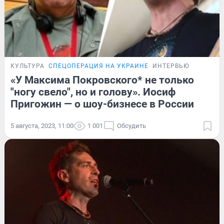
КУЛЬТУРА
СПЕЦОПЕРАЦИЯ НА УКРАИНЕ
ИНТЕРВЬЮ
«У Максима Покровского* не только
"ногу свело", но и голову». Иосиф
Пригожин — о шоу-бизнесе в России
5 августа, 2023, 11:00
1 001
Обсудить