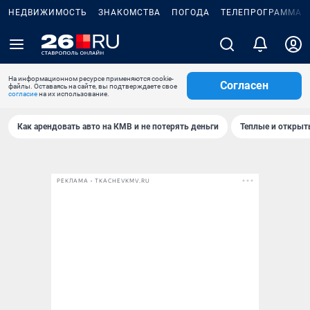
НЕДВИЖИМОСТЬ
ЗНАКОМСТВА
ПОГОДА
ТЕЛЕПРОГРАММА
На информационном ресурсе применяются cookie-
Согласен
файлы. Оставаясь на сайте, вы подтверждаете свое
согласие
на их использование.
Как арендовать авто на КМВ и не потерять деньги
Теплые и открыты
РЕКЛАМА • TKACHEVKMV.RU