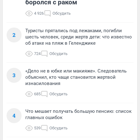
боролся с раком
4 926
Обсудить
Туристы прятались под лежаками, погибли
2
шесть человек, среди жертв дети: что известно
об атаке на пляж в Геленджике
724
Обсудить
«Дело не в юбке или макияже». Следователь
3
объяснил, кто чаще становится жертвой
изнасилования
685
Обсудить
Что мешает получать большую пенсию: список
4
главных ошибок
539
Обсудить