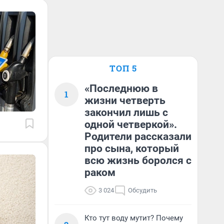
ТОП 5
«Последнюю в
1
жизни четверть
закончил лишь с
одной четверкой».
Родители рассказали
про сына, который
всю жизнь боролся с
раком
3 024
Обсудить
Кто тут воду мутит? Почему