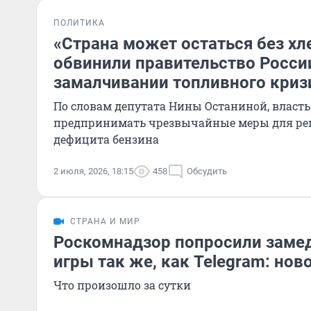
ПОЛИТИКА
«Страна может остаться без хл
обвинили правительство Росси
замалчивании топливного криз
По словам депутата Нины Останиной, власть
предпринимать чрезвычайные меры для р
дефицита бензина
2 июля, 2026, 18:15
458
Обсудить
СТРАНА И МИР
Роскомнадзор попросили замед
игры так же, как Telegram: нов
Что произошло за сутки