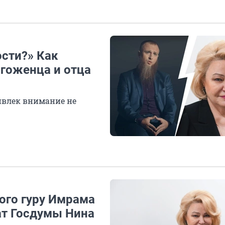
сти?» Как
огоженца и отца
ивлек внимание не
ого гуру Имрама
ат Госдумы Нина