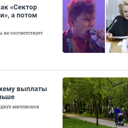
как «Сектор
и», а потом
 не соответствует
схему выплаты
льше
е двух миллионов