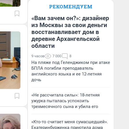
РЕКОМЕНДУЕМ
«Вам зачем он?»: дизайнер
из Москвы за свои деньги
восстанавливает дом в
деревне Архангельской
области
9 часов
7 000
8
На пляже под Геленджиком при атаке
БПЛА погибли преподаватель
английского языка и ее 12-летняя
дочь
«Не рассчитала силы»: 18-летняя
ужурка пыталась успокоить
трехмесячного сына и убила его
«Кто-то считает меня сумасшедшей».
Екатеринбурженка приютила дома