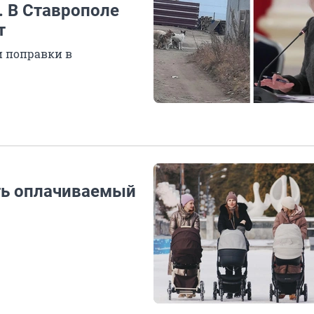
. В Ставрополе
т
 поправки в
ть оплачиваемый