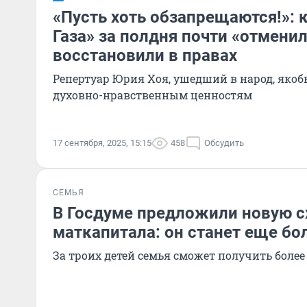
«Пусть хоть обзапрещаются!»: 
Газа» за полдня почти «отменил
восстановили в правах
Репертуар Юрия Хоя, ушедший в народ, якобы
духовно-нравственным ценностям
17 сентября, 2025, 15:15
458
Обсудить
СЕМЬЯ
В Госдуме предложили новую 
маткапитала: он станет еще бо
За троих детей семья сможет получить боле