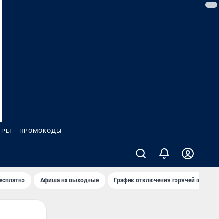
ГРЫ
ПРОМОКОДЫ
бесплатно
Афиша на выходные
График отключения горячей воды в