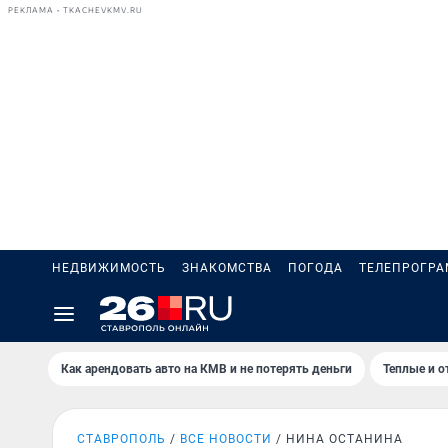
РЕКЛАМА • TKACHEVKMV.RU
НЕДВИЖИМОСТЬ
ЗНАКОМСТВА
ПОГОДА
ТЕЛЕПРОГР
Как арендовать авто на КМВ и не потерять деньги
Теплые и о
СТАВРОПОЛЬ
ВСЕ НОВОСТИ
НИНА ОСТАНИНА