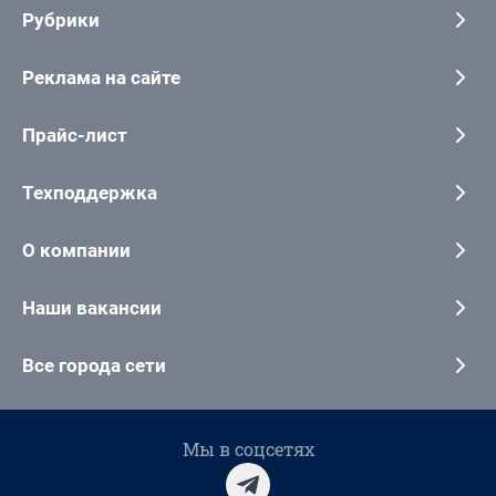
Рубрики
Реклама на сайте
Прайс-лист
Техподдержка
О компании
Наши вакансии
Все города сети
Мы в соцсетях