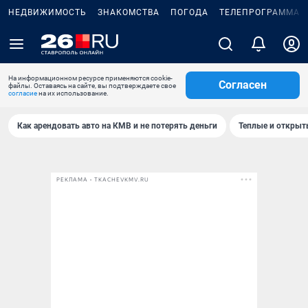
НЕДВИЖИМОСТЬ
ЗНАКОМСТВА
ПОГОДА
ТЕЛЕПРОГРАММА
На информационном ресурсе применяются cookie-
Согласен
файлы. Оставаясь на сайте, вы подтверждаете свое
согласие
на их использование.
Как арендовать авто на КМВ и не потерять деньги
Теплые и открыты
РЕКЛАМА • TKACHEVKMV.RU