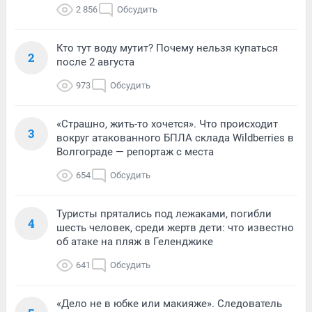
2 856
Обсудить
Кто тут воду мутит? Почему нельзя купаться
2
после 2 августа
973
Обсудить
«Страшно, жить-то хочется». Что происходит
3
вокруг атакованного БПЛА склада Wildberries в
Волгограде — репортаж с места
654
Обсудить
Туристы прятались под лежаками, погибли
4
шесть человек, среди жертв дети: что известно
об атаке на пляж в Геленджике
641
Обсудить
«Дело не в юбке или макияже». Следователь