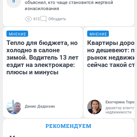
5
объяснил, кто чаще становится жертвой
изнасилования
612
Обсудить
МНЕНИЕ
МНЕНИЕ
Тепло для бюджета, но
Квартиры доро
холодно в салоне
но дешевеют: п
зимой. Водитель 13 лет
рынок недвижи
ездит на электрокаре:
сейчас такой с
плюсы и минусы
Екатерина Тороп
Денис Дедюхин
директор агентст
недвижимости
РЕКОМЕНДУЕМ