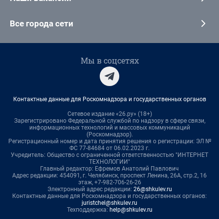
Все города сети
Мы в соцсетях
Контактные данные для Роскомнадзора и государственных органов
Сетевое издание «26.ру» (18+)
Зарегистрировано Федеральной службой по надзору в сфере связи,
информационных технологий и массовых коммуникаций
(Роскомнадзор).
Регистрационный номер и дата принятия решения о регистрации: ЭЛ №
ФС 77-84684 от 06.02.2023 г.
Учредитель: Общество с ограниченной ответственностью "ИНТЕРНЕТ
ТЕХНОЛОГИИ"
Главный редактор: Ефремов Анатолий Павлович
Адрес редакции: 454091, г. Челябинск, проспект Ленина, 26А, стр.2, 16
этаж, +7-982-706-26-26
Электронный адрес редакции:
26@shkulev.ru
Контактные данные для Роскомнадзора и государственных органов:
juristchel@shkulev.ru
Техподдержка:
help@shkulev.ru