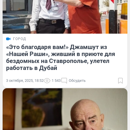
ГОРОД
«Это благодаря вам!» Джамшут из
«Нашей Раши», живший в приюте для
бездомных на Ставрополье, улетел
работать в Дубай
3 октября, 2025, 18:52
1 543
Обсудить