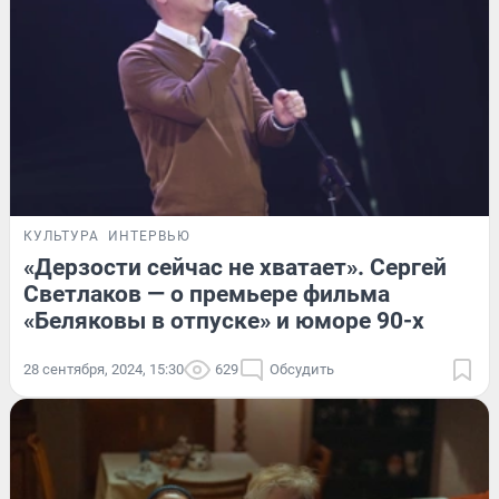
КУЛЬТУРА
ИНТЕРВЬЮ
«Дерзости сейчас не хватает». Сергей
Светлаков — о премьере фильма
«Беляковы в отпуске» и юморе 90-х
28 сентября, 2024, 15:30
629
Обсудить