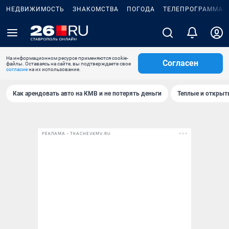
НЕДВИЖИМОСТЬ
ЗНАКОМСТВА
ПОГОДА
ТЕЛЕПРОГРАММА
На информационном ресурсе применяются cookie-
Согласен
файлы. Оставаясь на сайте, вы подтверждаете свое
согласие
на их использование.
Как арендовать авто на КМВ и не потерять деньги
Теплые и открыты
РЕКЛАМА • TKACHEVKMV.RU