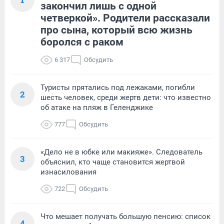
закончил лишь с одной
четверкой». Родители рассказали
про сына, который всю жизнь
боролся с раком
6 317
Обсудить
Туристы прятались под лежаками, погибли
2
шесть человек, среди жертв дети: что известно
об атаке на пляж в Геленджике
777
Обсудить
«Дело не в юбке или макияже». Следователь
3
объяснил, кто чаще становится жертвой
изнасилования
722
Обсудить
Что мешает получать большую пенсию: список
4