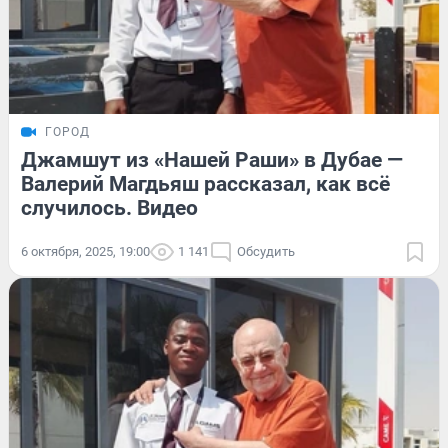
ГОРОД
Джамшут из «Нашей Раши» в Дубае —
Валерий Магдьяш рассказал, как всё
случилось. Видео
6 октября, 2025, 19:00
1 141
Обсудить