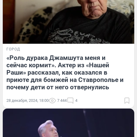
ГОРОД
«Роль дурака Джамшута меня и
сейчас кормит». Актер из «Нашей
Раши» рассказал, как оказался в
приюте для бомжей на Ставрополье и
почему дети от него отвернулись
28 декабря, 2024, 18:00
7 444
4