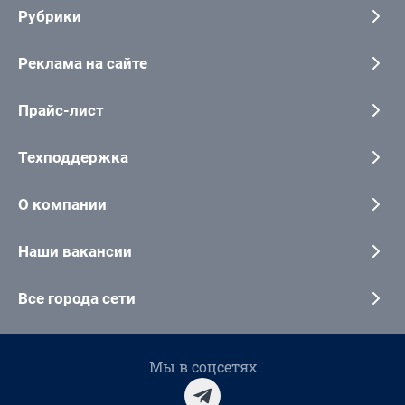
Рубрики
Реклама на сайте
Прайс-лист
Техподдержка
О компании
Наши вакансии
Все города сети
Мы в соцсетях