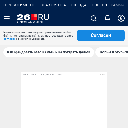
НЕДВИЖИМОСТЬ
ЗНАКОМСТВА
ПОГОДА
ТЕЛЕПРОГРАММА
На информационном ресурсе применяются cookie-
Согласен
файлы. Оставаясь на сайте, вы подтверждаете свое
согласие
на их использование.
Как арендовать авто на КМВ и не потерять деньги
Теплые и открыты
РЕКЛАМА • TKACHEVKMV.RU