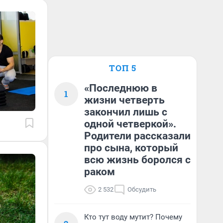
ТОП 5
«Последнюю в
1
жизни четверть
закончил лишь с
одной четверкой».
Родители рассказали
про сына, который
всю жизнь боролся с
раком
2 532
Обсудить
Кто тут воду мутит? Почему