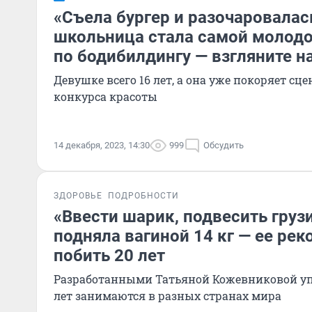
«Съела бургер и разочаровалас
школьница стала самой молод
по бодибилдингу — взгляните н
Девушке всего 16 лет, а она уже покоряет сц
конкурса красоты
14 декабря, 2023, 14:30
999
Обсудить
ЗДОРОВЬЕ
ПОДРОБНОСТИ
«Ввести шарик, подвесить груз
подняла вагиной 14 кг — ее рек
побить 20 лет
Разработанными Татьяной Кожевниковой у
лет занимаются в разных странах мира