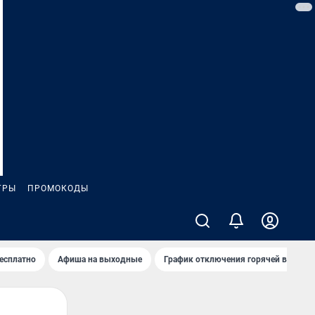
ГРЫ
ПРОМОКОДЫ
бесплатно
Афиша на выходные
График отключения горячей воды в