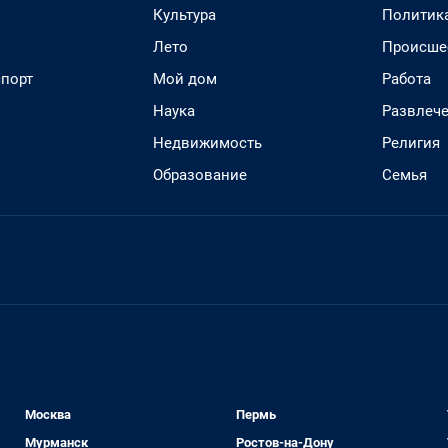
Культура
Политик
Лето
Происше
спорт
Мой дом
Работа
Наука
Развлеч
Недвижимость
Религия
Образование
Семья
Москва
Пермь
Мурманск
Ростов-на-Дону