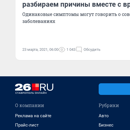
разбираем причины вместе с в
Одинаковые симптомы могут говорить о со
заболеваниях
23 марта, 2021, 06:00
1 043
Обсудить
О компании
Рубрики
Реклама на сайте
Авто
Прайс-лист
Бизнес