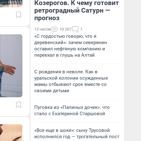
Козерогов. К чему готовит
ретроградный Сатурн —
прогноз
13 часов
10 267
1
«С гордостью говорю, что я
деревенский»: зачем северянин
оставил нефтяную компанию и
переехал в глушь на Алтай
С рождения в неволе. Как в
уральской колонии осужденные
мамы отбывают срок вместе со
своими детьми
Пуговка из «Папиных дочек»: что
стало с Екатериной Старшовой
«Все еще в шоке»: сыну Трусовой
исполнился год — трогательный пост