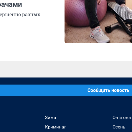
рачами
вершенно разных
Сообщить новость
Зима
Он и она
Криминал
Осень