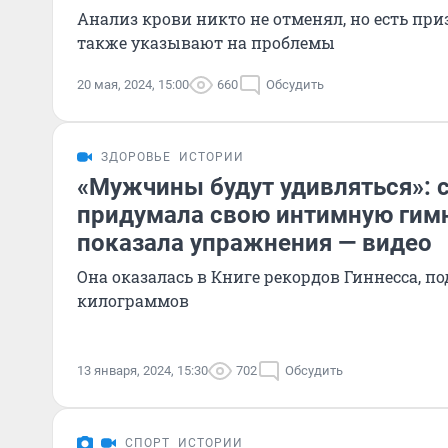
Анализ крови никто не отменял, но есть при
также указывают на проблемы
20 мая, 2024, 15:00
660
Обсудить
ЗДОРОВЬЕ
ИСТОРИИ
«Мужчины будут удивляться»: 
придумала свою интимную гимн
показала упражнения — видео
Она оказалась в Книге рекордов Гиннесса, п
килограммов
13 января, 2024, 15:30
702
Обсудить
СПОРТ
ИСТОРИИ