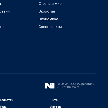
а
Страна и мир
ствия
Экология
Экономика
ения
Спецпроекты
Тольятти
Чита
Тула
Якутск