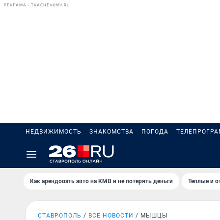
РЕКЛАМА • TKACHEVKMV.RU
НЕДВИЖИМОСТЬ
ЗНАКОМСТВА
ПОГОДА
ТЕЛЕПРОГР
Как арендовать авто на КМВ и не потерять деньги
Теплые и о
СТАВРОПОЛЬ
ВСЕ НОВОСТИ
МЫШЦЫ