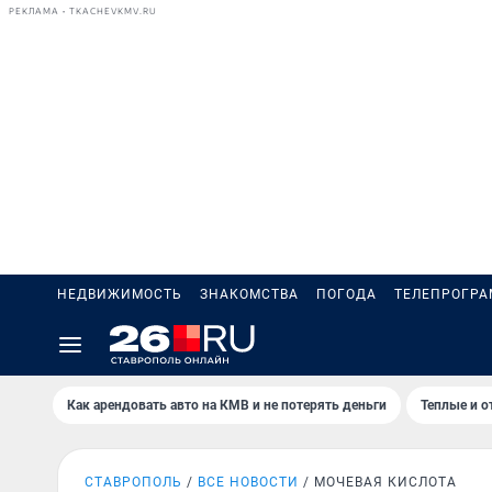
РЕКЛАМА • TKACHEVKMV.RU
НЕДВИЖИМОСТЬ
ЗНАКОМСТВА
ПОГОДА
ТЕЛЕПРОГР
Как арендовать авто на КМВ и не потерять деньги
Теплые и о
СТАВРОПОЛЬ
ВСЕ НОВОСТИ
МОЧЕВАЯ КИСЛОТА