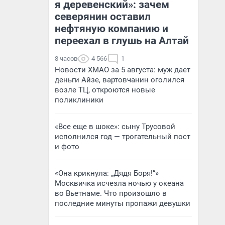
я деревенский»: зачем
северянин оставил
нефтяную компанию и
переехал в глушь на Алтай
8 часов
4 566
1
Новости ХМАО за 5 августа: муж дает
деньги Айзе, вартовчанин оголился
возле ТЦ, откроются новые
поликлиники
«Все еще в шоке»: сыну Трусовой
исполнился год — трогательный пост
и фото
«Она крикнула: „Дядя Боря!“»
Москвичка исчезла ночью у океана
во Вьетнаме. Что произошло в
последние минуты пропажи девушки