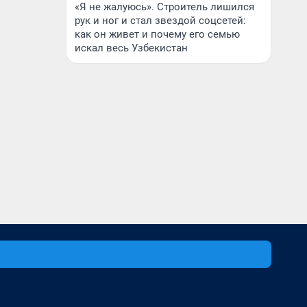
«Я не жалуюсь». Строитель лишился
рук и ног и стал звездой соцсетей:
как он живет и почему его семью
искал весь Узбекистан