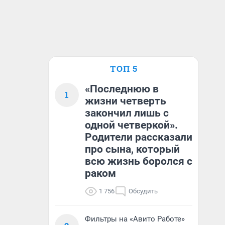
ТОП 5
«Последнюю в
1
жизни четверть
закончил лишь с
одной четверкой».
Родители рассказали
про сына, который
всю жизнь боролся с
раком
1 756
Обсудить
Фильтры на «Авито Работе»