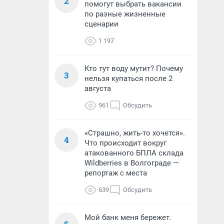
2
помогут выбрать вакансии
по разные жизненные
сценарии
1 197
Кто тут воду мутит? Почему
3
нельзя купаться после 2
августа
961
Обсудить
«Страшно, жить-то хочется».
4
Что происходит вокруг
атакованного БПЛА склада
Wildberries в Волгограде —
репортаж с места
639
Обсудить
Мой банк меня бережет.