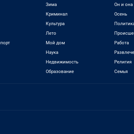
Зима
Он и она
Криминал
Осень
Культура
Политик
Лето
Происше
спорт
Мой дом
Работа
Наука
Развлеч
Недвижимость
Религия
Образование
Семья