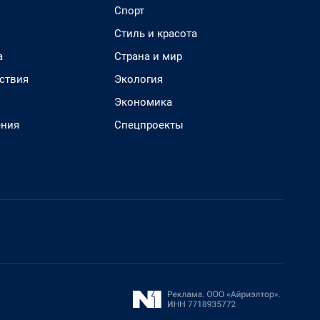
Спорт
Стиль и красота
а
Страна и мир
ствия
Экология
Экономика
ения
Спецпроекты