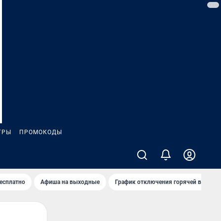
ГРЫ
ПРОМОКОДЫ
бесплатно
Афиша на выходные
График отключения горячей воды в