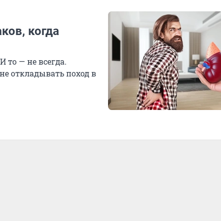
ков, когда
И то — не всегда.
 не откладывать поход в