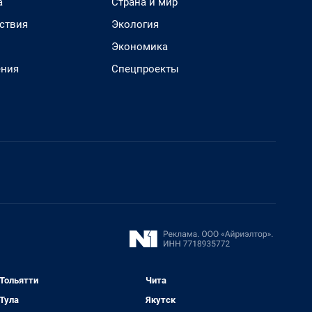
а
Страна и мир
ствия
Экология
Экономика
ения
Спецпроекты
Тольятти
Чита
Тула
Якутск