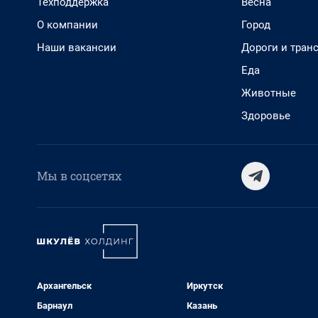
Техподдержка
Весна
О компании
Город
Наши вакансии
Дороги и тран
Еда
Животные
Здоровье
Мы в соцсетях
Архангельск
Иркутск
Барнаул
Казань