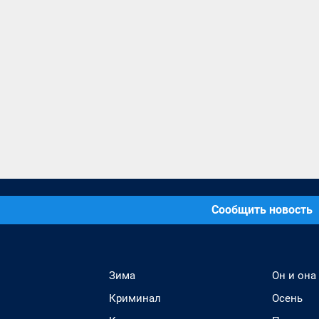
Сообщить новость
Зима
Он и она
Криминал
Осень