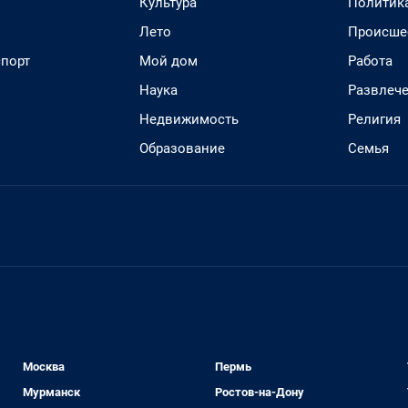
Культура
Политик
Лето
Происше
спорт
Мой дом
Работа
Наука
Развлеч
Недвижимость
Религия
Образование
Семья
Москва
Пермь
Мурманск
Ростов-на-Дону