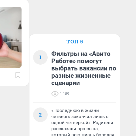
ТОП 5
Фильтры на «Авито
1
Работе» помогут
выбрать вакансии по
разные жизненные
сценарии
1 189
«Последнюю в жизни
2
четверть закончил лишь с
одной четверкой». Родители
рассказали про сына,
который всю жизнь боролся