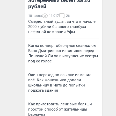
лотерейный билет за 20
рублей
18 часов
11 017
26
Смертельный аудит: за что в начале
2000-х убили бывшего главбуха
нефтяной компании Уфы
Когда концерт обернулся скандалом.
Ваня Дмитриенко извинился перед
Линочкой Ли за выступление сестры
под ее голос
Один переход по ссылке изменил
всё. Как мошенники довели
школьницу в Чите до попытки
поджога здания
Как приготовить ленивые беляши —
простой способ от жительницы
Барнаула