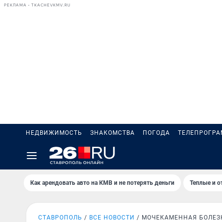
РЕКЛАМА • TKACHEVKMV.RU
НЕДВИЖИМОСТЬ
ЗНАКОМСТВА
ПОГОДА
ТЕЛЕПРОГР
Как арендовать авто на КМВ и не потерять деньги
Теплые и о
СТАВРОПОЛЬ
ВСЕ НОВОСТИ
МОЧЕКАМЕННАЯ БОЛЕЗ