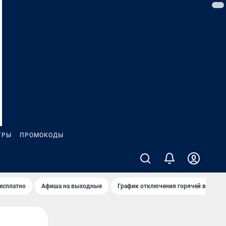
ГРЫ
ПРОМОКОДЫ
бесплатно
Афиша на выходные
График отключения горячей воды в