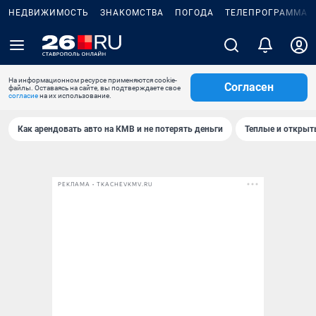
НЕДВИЖИМОСТЬ
ЗНАКОМСТВА
ПОГОДА
ТЕЛЕПРОГРАММА
На информационном ресурсе применяются cookie-
Согласен
файлы. Оставаясь на сайте, вы подтверждаете свое
согласие
на их использование.
Как арендовать авто на КМВ и не потерять деньги
Теплые и открыты
РЕКЛАМА • TKACHEVKMV.RU