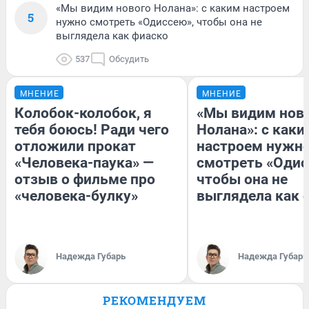
«Мы видим нового Нолана»: с каким настроем
5
нужно смотреть «Одиссею», чтобы она не
выглядела как фиаско
537
Обсудить
МНЕНИЕ
МНЕНИЕ
Колобок-колобок, я
«Мы видим нов
тебя боюсь! Ради чего
Нолана»: с каки
отложили прокат
настроем нужн
«Человека-паука» —
смотреть «Одис
отзыв о фильме про
чтобы она не
«человека-булку»
выглядела как 
Надежда Губарь
Надежда Губарь
РЕКОМЕНДУЕМ