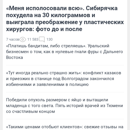
«Меня исполосовали всю». Сибирячка
похудела на 30 килограммов и
выиграла преображение у пластических
хирургов: фото до и после
7 часов
11 583
130
«Платишь бандитам, либо стреляешь». Уральский
бизнесмен о том, как в нулевые гнали фуры с Дальнего
Востока
«Тут иногда реально страшно жить»: конфликт казаков
и приезжих в станице под Волгоградом закончился
избиениями и заявлениями в полицию
Победили опухоль размером с яйцо и вытащили
младенца с того света. Пять историй врачей из Тюмени
со счастливым концом
«Такими ценами отобьют клиентов»: свежие отзывы на