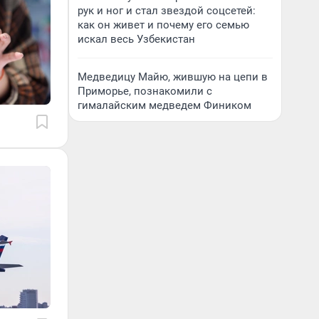
рук и ног и стал звездой соцсетей:
как он живет и почему его семью
искал весь Узбекистан
Медведицу Майю, жившую на цепи в
Приморье, познакомили с
гималайским медведем Фиником