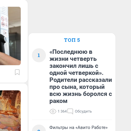
ТОП 5
«Последнюю в
1
жизни четверть
закончил лишь с
одной четверкой».
Родители рассказали
про сына, который
всю жизнь боролся с
раком
1 364
Обсудить
Фильтры на «Авито Работе»