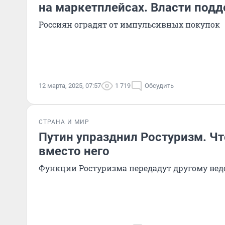
на маркетплейсах. Власти под
Россиян оградят от импульсивных покупок
12 марта, 2025, 07:57
1 719
Обсудить
СТРАНА И МИР
Путин упразднил Ростуризм. Чт
вместо него
Функции Ростуризма передадут другому вед