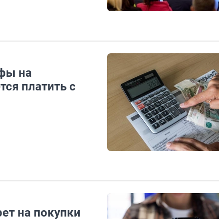
фы на
тся платить с
рет на покупки