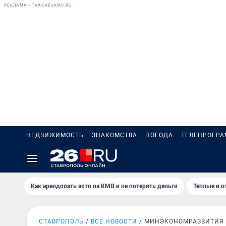
РЕКЛАМА • TKACHEVKMV.RU
НЕДВИЖИМОСТЬ
ЗНАКОМСТВА
ПОГОДА
ТЕЛЕПРОГР
Как арендовать авто на КМВ и не потерять деньги
Теплые и о
СТАВРОПОЛЬ
ВСЕ НОВОСТИ
МИНЭКОНОМРАЗВИТИЯ