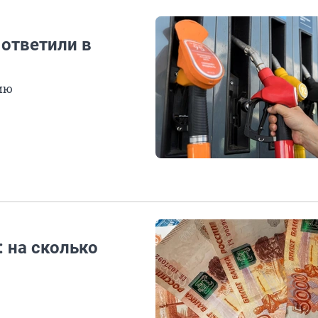
 ответили в
ию
: на сколько