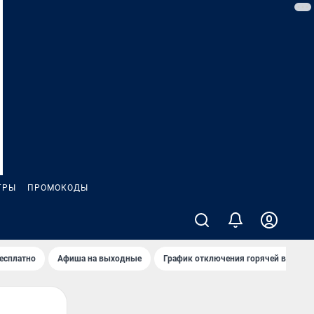
ГРЫ
ПРОМОКОДЫ
бесплатно
Афиша на выходные
График отключения горячей воды в