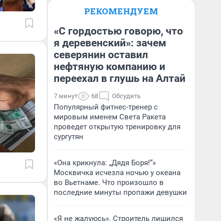
РЕКОМЕНДУЕМ
«С гордостью говорю, что
я деревенский»: зачем
северянин оставил
нефтяную компанию и
переехал в глушь на Алтай
7 минут
68
Обсудить
Популярный фитнес-тренер с
мировым именем Света Ракета
проведет открытую тренировку для
сургутян
«Она крикнула: „Дядя Боря!“»
Москвичка исчезла ночью у океана
во Вьетнаме. Что произошло в
последние минуты пропажи девушки
«Я не жалуюсь». Строитель лишился