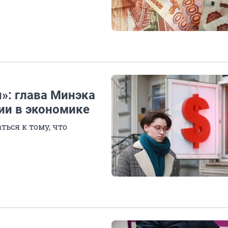
»: глава Минэка
ии в экономике
ься к тому, что