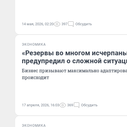
14 мая, 2026, 02:20
397
Обсудить
ЭКОНОМИКА
«Резервы во многом исчерпаны
предупредил о сложной ситуац
Бизнес призывают максимально адаптироват
происходит
17 апреля, 2026, 16:03
369
Обсудить
ЭКОНОМИКА