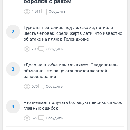
боролся с раком
4 511
Обсудить
Туристы прятались под лежаками, погибли
2
шесть человек, среди жертв дети: что известно
об атаке на пляж в Геленджике
709
Обсудить
«Дело не в юбке или макияже». Следователь
3
объяснил, кто чаще становится жертвой
изнасилования
670
Обсудить
Что мешает получать большую пенсию: список
4
главных ошибок
527
Обсудить