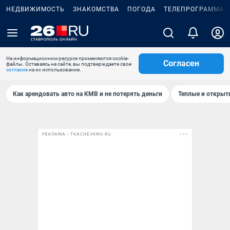
НЕДВИЖИМОСТЬ
ЗНАКОМСТВА
ПОГОДА
ТЕЛЕПРОГРАММА
На информационном ресурсе применяются cookie-
Согласен
файлы. Оставаясь на сайте, вы подтверждаете свое
согласие
на их использование.
Как арендовать авто на КМВ и не потерять деньги
Теплые и открыты
РЕКЛАМА • TKACHEVKMV.RU