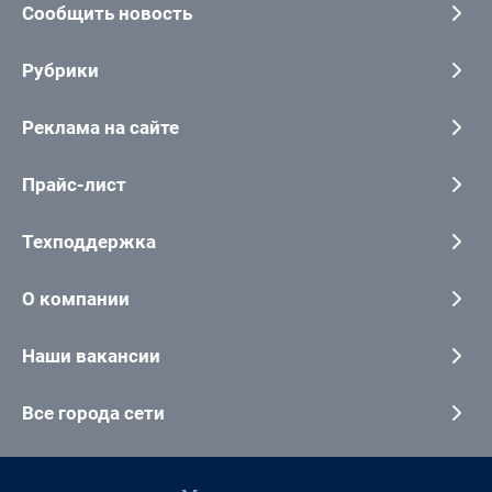
Сообщить новость
Рубрики
Реклама на сайте
Прайс-лист
Техподдержка
О компании
Наши вакансии
Все города сети