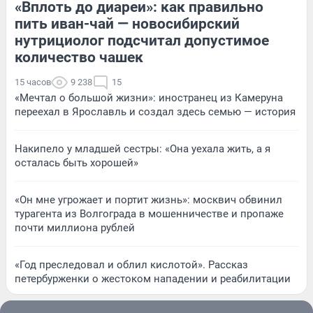
«Вплоть до диареи»: как правильно
пить иван-чай — новосибирский
нутрициолог подсчитал допустимое
количество чашек
15 часов
9 238
15
«Мечтал о большой жизни»: иностранец из Камеруна
переехал в Ярославль и создал здесь семью — история
Накипело у младшей сестры: «Она уехала жить, а я
осталась быть хорошей»
«Он мне угрожает и портит жизнь»: москвич обвинил
турагента из Волгограда в мошенничестве и пропаже
почти миллиона рублей
«Год преследовал и облил кислотой». Рассказ
петербурженки о жестоком нападении и реабилитации