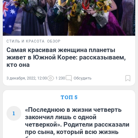
СТИЛЬ И КРАСОТА
ОБЗОР
Самая красивая женщина планеты
живет в Южной Корее: рассказываем,
кто она
3 декабря, 2022, 12:00
1 230
Обсудить
ТОП 5
«Последнюю в жизни четверть
1
закончил лишь с одной
четверкой». Родители рассказали
про сына, который всю жизнь