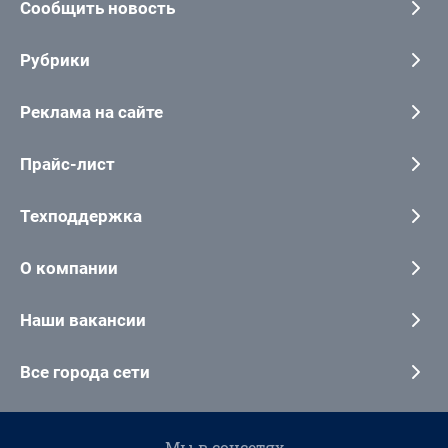
Сообщить новость
Рубрики
Реклама на сайте
Прайс-лист
Техподдержка
О компании
Наши вакансии
Все города сети
Мы в соцсетях