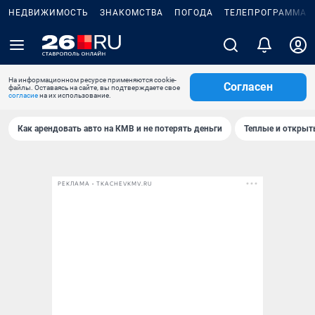
НЕДВИЖИМОСТЬ
ЗНАКОМСТВА
ПОГОДА
ТЕЛЕПРОГРАММА
На информационном ресурсе применяются cookie-
Согласен
файлы. Оставаясь на сайте, вы подтверждаете свое
согласие
на их использование.
Как арендовать авто на КМВ и не потерять деньги
Теплые и открыты
РЕКЛАМА • TKACHEVKMV.RU