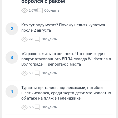
боролся с раком
2 670
Обсудить
Кто тут воду мутит? Почему нельзя купаться
2
после 2 августа
973
Обсудить
«Страшно, жить-то хочется». Что происходит
3
вокруг атакованного БПЛА склада Wildberries в
Волгограде — репортаж с места
653
Обсудить
Туристы прятались под лежаками, погибли
4
шесть человек, среди жертв дети: что известно
об атаке на пляж в Геленджике
632
Обсудить