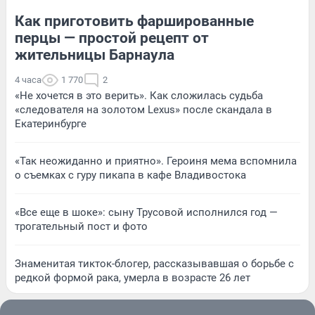
Как приготовить фаршированные
перцы — простой рецепт от
жительницы Барнаула
4 часа
1 770
2
«Не хочется в это верить». Как сложилась судьба
«следователя на золотом Lexus» после скандала в
Екатеринбурге
«Так неожиданно и приятно». Героиня мема вспомнила
о съемках с гуру пикапа в кафе Владивостока
«Все еще в шоке»: сыну Трусовой исполнился год —
трогательный пост и фото
Знаменитая тикток-блогер, рассказывавшая о борьбе с
редкой формой рака, умерла в возрасте 26 лет