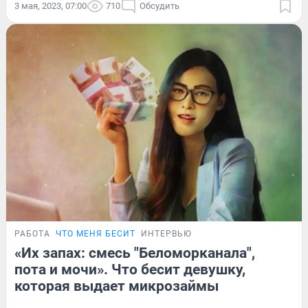
3 мая, 2023, 07:00
710
Обсудить
РАБОТА
ЧТО МЕНЯ БЕСИТ
ИНТЕРВЬЮ
«Их запах: смесь "Беломорканала",
пота и мочи». Что бесит девушку,
которая выдает микрозаймы