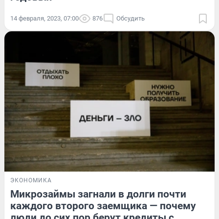
14 февраля, 2023, 07:00
876
Обсудить
ЭКОНОМИКА
Микрозаймы загнали в долги почти
каждого второго заемщика — почему
люди до сих пор берут кредиты с