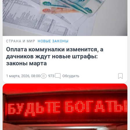
СТРАНА И МИР
НОВЫЕ ЗАКОНЫ
Оплата коммуналки изменится, а
дачников ждут новые штрафы:
законы марта
1 марта, 2026, 08:00
973
Обсудить