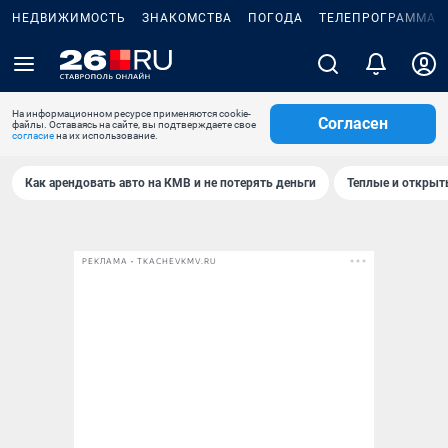
НЕДВИЖИМОСТЬ
ЗНАКОМСТВА
ПОГОДА
ТЕЛЕПРОГРАММА
На информационном ресурсе применяются cookie-
Согласен
файлы. Оставаясь на сайте, вы подтверждаете свое
согласие
на их использование.
Как арендовать авто на КМВ и не потерять деньги
Теплые и открыты
РЕКЛАМА • TKACHEVKMV.RU