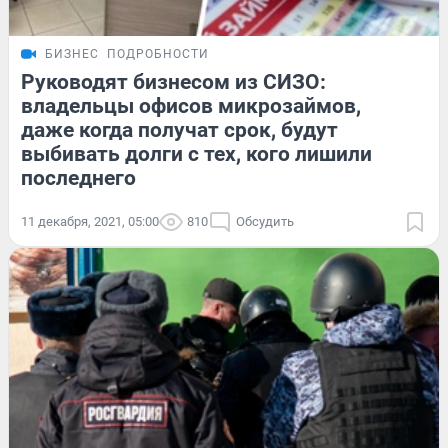
БИЗНЕС
ПОДРОБНОСТИ
Руководят бизнесом из СИЗО:
владельцы офисов микрозаймов,
даже когда получат срок, будут
выбивать долги с тех, кого лишили
последнего
11 декабря, 2021, 05:00
810
Обсудить