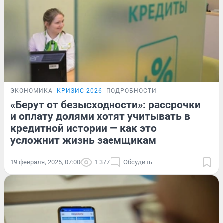
ЭКОНОМИКА
КРИЗИС-2026
ПОДРОБНОСТИ
«Берут от безысходности»: рассрочки
и оплату долями хотят учитывать в
кредитной истории — как это
усложнит жизнь заемщикам
19 февраля, 2025, 07:00
1 377
Обсудить