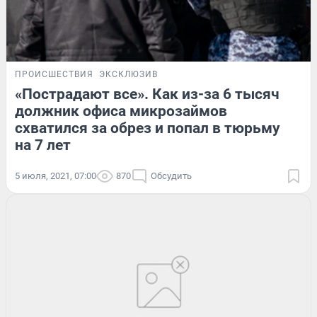
ПРОИСШЕСТВИЯ
ЭКСКЛЮЗИВ
«Пострадают все». Как из-за 6 тысяч
должник офиса микрозаймов
схватился за обрез и попал в тюрьму
на 7 лет
5 июля, 2021, 07:00
870
Обсудить