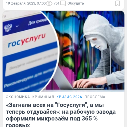
19 февраля, 2023, 07:00
751
Обсудить
ЭКОНОМИКА
КРИМИНАЛ
КРИЗИС-2026
ПРОБЛЕМА
«Загнали всех на "Госуслуги", а мы
теперь отдувайся»: на рабочую завода
оформили микрозаём под 365 %
годовых