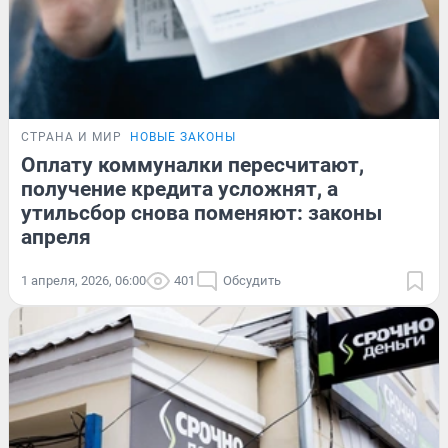
СТРАНА И МИР
НОВЫЕ ЗАКОНЫ
Оплату коммуналки пересчитают,
получение кредита усложнят, а
утильсбор снова поменяют: законы
апреля
1 апреля, 2026, 06:00
401
Обсудить