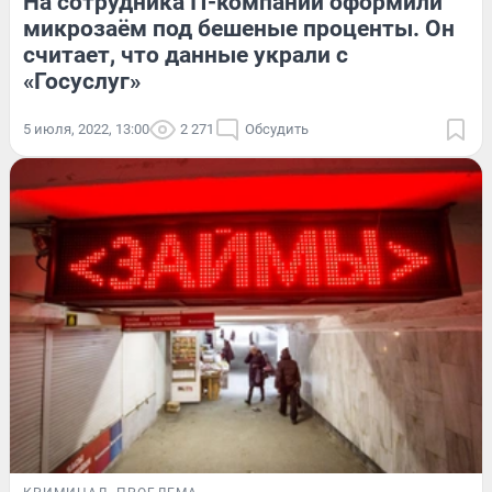
На сотрудника IT-компании оформили
микрозаём под бешеные проценты. Он
считает, что данные украли с
«Госуслуг»
5 июля, 2022, 13:00
2 271
Обсудить