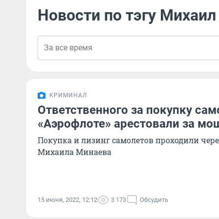
Новости по тэгу Михаил
КРИМИНАЛ
Ответственного за покупку сам
«Аэрофлоте» арестовали за мо
Покупка и лизинг самолетов проходили чер
Михаила Минаева
15 июня, 2022, 12:12
3 173
Обсудить