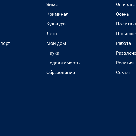
Зима
Он и она
Криминал
Осень
Культура
Политик
Лето
Происше
спорт
Мой дом
Работа
Наука
Развлеч
Недвижимость
Религия
Образование
Семья