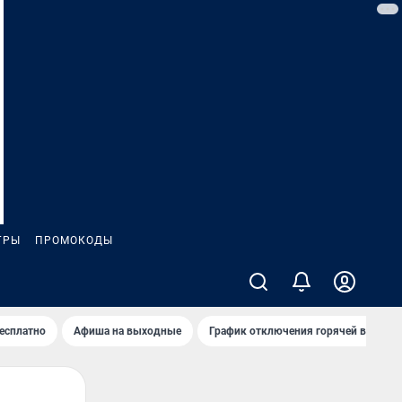
ГРЫ
ПРОМОКОДЫ
бесплатно
Афиша на выходные
График отключения горячей воды в