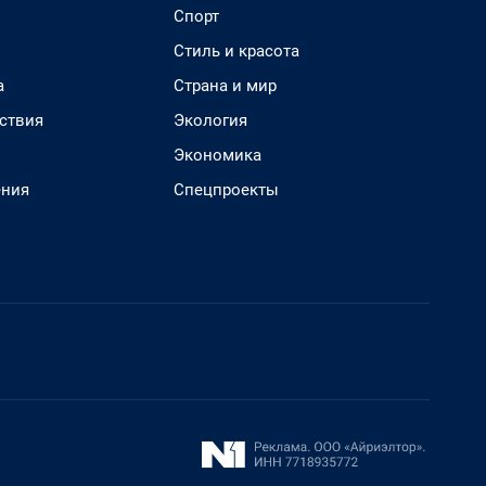
Спорт
Стиль и красота
а
Страна и мир
ствия
Экология
Экономика
ения
Спецпроекты