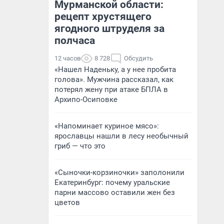
Мурманской области:
рецепт хрустящего
ягодного штруделя за
полчаса
12 часов
8 728
Обсудить
«Нашел Наденьку, а у нее пробита
голова». Мужчина рассказал, как
потерял жену при атаке БПЛА в
Архипо-Осиповке
«Напоминает куриное мясо»:
ярославцы нашли в лесу необычный
гриб — что это
«Сыночки-корзиночки» заполонили
Екатеринбург: почему уральские
парни массово оставили жен без
цветов