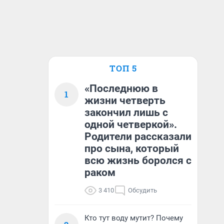
ТОП 5
«Последнюю в
1
жизни четверть
закончил лишь с
одной четверкой».
Родители рассказали
про сына, который
всю жизнь боролся с
раком
3 410
Обсудить
Кто тут воду мутит? Почему