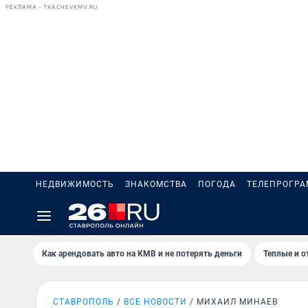
РЕКЛАМА • TKACHEVKMV.RU
НЕДВИЖИМОСТЬ
ЗНАКОМСТВА
ПОГОДА
ТЕЛЕПРОГР
Как арендовать авто на КМВ и не потерять деньги
Теплые и о
СТАВРОПОЛЬ
ВСЕ НОВОСТИ
МИХАИЛ МИНАЕВ