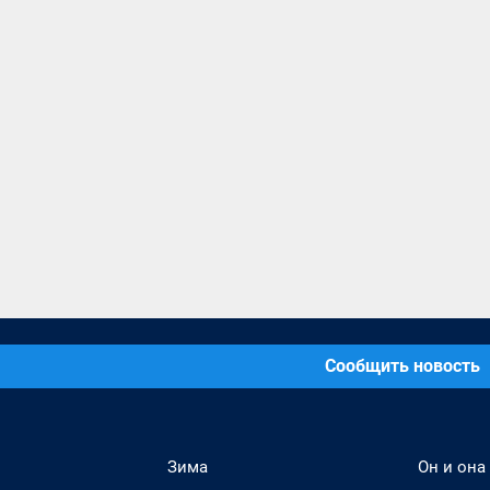
Сообщить новость
Зима
Он и она