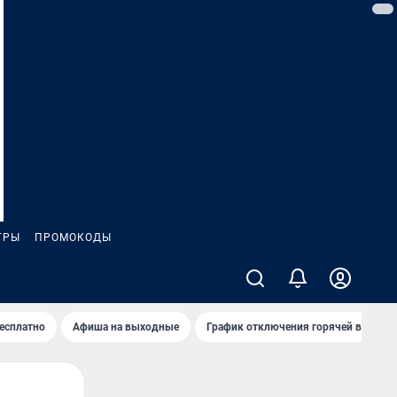
ГРЫ
ПРОМОКОДЫ
бесплатно
Афиша на выходные
График отключения горячей воды в