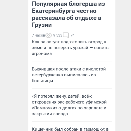
Популярная блогерша из
Екатеринбурга честно
рассказала об отдыхе в
Грузии
7 часов
9 533
74
Как за август подготовить огород к
зиме и не потерять урожай — советы
агронома
Выжившая после атаки с кислотой
петербурженка выписалась из
больницы
«Я потерял жену, детей, всё»:
откровения экс-рабочего уфимской
«Лампочки» о долгах по зарплате и
закрытии завода
Кишечник был собран в гармошку: в