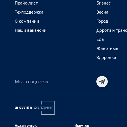
Прайс-лист
Бизнес
Техподдержка
Весна
О компании
Город
Наши вакансии
Дороги и тран
Еда
Животные
Здоровье
Мы в соцсетях
Архангельск
Иркутск