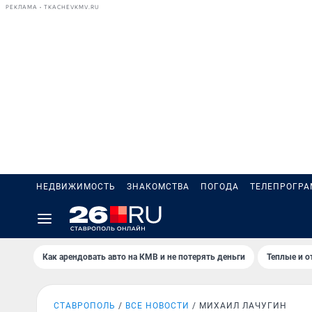
РЕКЛАМА • TKACHEVKMV.RU
НЕДВИЖИМОСТЬ
ЗНАКОМСТВА
ПОГОДА
ТЕЛЕПРОГР
Как арендовать авто на КМВ и не потерять деньги
Теплые и о
СТАВРОПОЛЬ
ВСЕ НОВОСТИ
МИХАИЛ ЛАЧУГИН