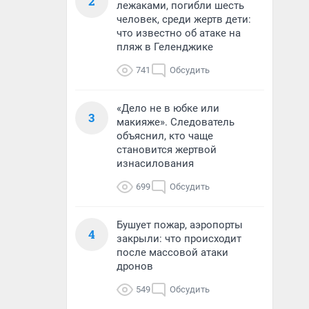
2
лежаками, погибли шесть
человек, среди жертв дети:
что известно об атаке на
пляж в Геленджике
741
Обсудить
«Дело не в юбке или
3
макияже». Следователь
объяснил, кто чаще
становится жертвой
изнасилования
699
Обсудить
Бушует пожар, аэропорты
4
закрыли: что происходит
после массовой атаки
дронов
549
Обсудить