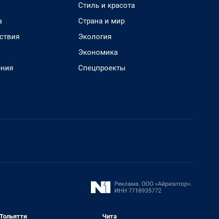
Стиль и красота
а
Страна и мир
ствия
Экология
Экономика
ения
Спецпроекты
Тольятти
Чита