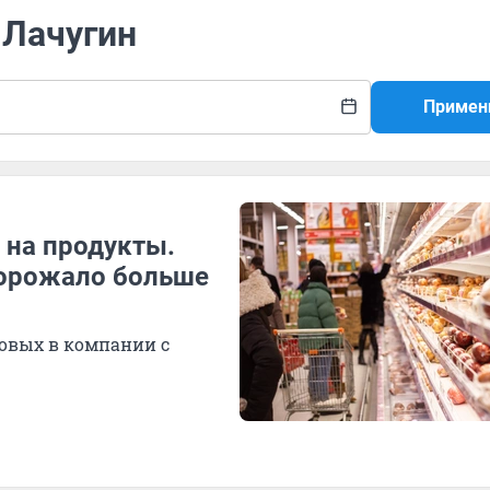
 Лачугин
Примен
 на продукты.
дорожало больше
овых в компании с