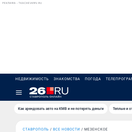
РЕКЛАМА • TKACHEVKMV.RU
НЕДВИЖИМОСТЬ
ЗНАКОМСТВА
ПОГОДА
ТЕЛЕПРОГР
Как арендовать авто на КМВ и не потерять деньги
Теплые и о
СТАВРОПОЛЬ
ВСЕ НОВОСТИ
МЕЗЕНСКОЕ