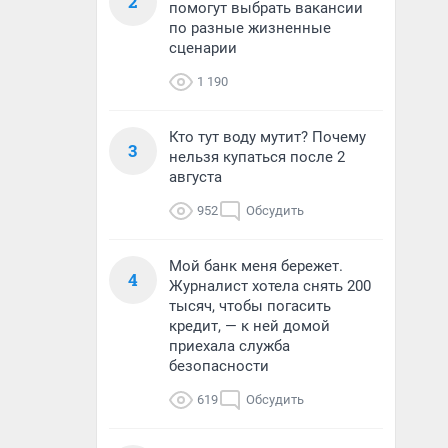
2
помогут выбрать вакансии
по разные жизненные
сценарии
1 190
Кто тут воду мутит? Почему
3
нельзя купаться после 2
августа
952
Обсудить
Мой банк меня бережет.
4
Журналист хотела снять 200
тысяч, чтобы погасить
кредит, — к ней домой
приехала служба
безопасности
619
Обсудить