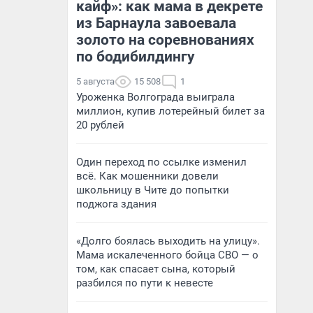
кайф»: как мама в декрете
из Барнаула завоевала
золото на соревнованиях
по бодибилдингу
5 августа
15 508
1
Уроженка Волгограда выиграла
миллион, купив лотерейный билет за
20 рублей
Один переход по ссылке изменил
всё. Как мошенники довели
школьницу в Чите до попытки
поджога здания
«Долго боялась выходить на улицу».
Мама искалеченного бойца СВО — о
том, как спасает сына, который
разбился по пути к невесте