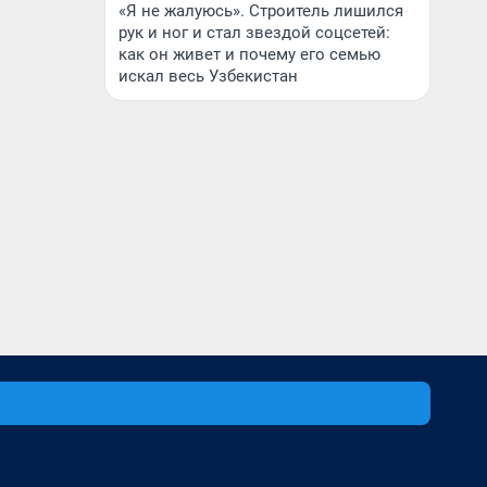
«Я не жалуюсь». Строитель лишился
рук и ног и стал звездой соцсетей:
как он живет и почему его семью
искал весь Узбекистан