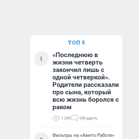
ТОП 5
«Последнюю в
1
жизни четверть
закончил лишь с
одной четверкой».
Родители рассказали
про сына, который
всю жизнь боролся с
раком
1 295
Обсудить
Фильтры на «Авито Работе»