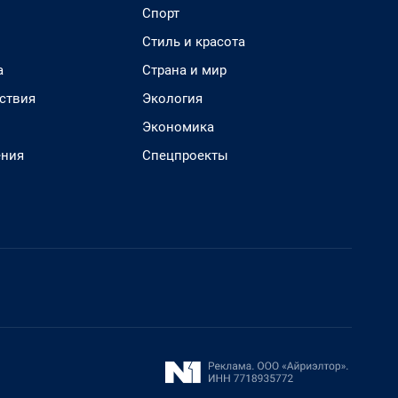
Спорт
Стиль и красота
а
Страна и мир
ствия
Экология
Экономика
ения
Спецпроекты