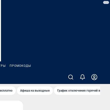
ГРЫ
ПРОМОКОДЫ
бесплатно
Афиша на выходные
График отключения горячей воды в