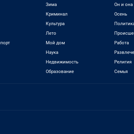
Зима
Он и она
Криминал
Осень
Культура
Политик
Лето
Происше
спорт
Мой дом
Работа
Наука
Развлеч
Недвижимость
Религия
Образование
Семья